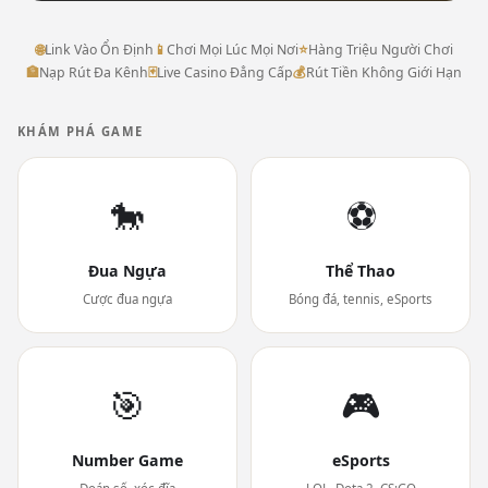
🌐
Link Vào Ổn Định
📱
Chơi Mọi Lúc Mọi Nơi
⭐
Hàng Triệu Người Chơi
🏦
Nạp Rút Đa Kênh
🃏
Live Casino Đẳng Cấp
💰
Rút Tiền Không Giới Hạn
KHÁM PHÁ GAME
🐎
⚽
Đua Ngựa
Thể Thao
Cược đua ngựa
Bóng đá, tennis, eSports
🎯
🎮
Number Game
eSports