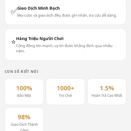
Giao Dịch Minh Bạch
✅
Mọi cược và giao dịch đều được ghi nhận, tra cứu dễ dàng.
Hàng Triệu Người Chơi
⭐
Cộng đồng lớn mạnh, uy tín được khẳng định qua nhiều
năm.
CON SỐ BIẾT NÓI
100%
1000+
1.5%
Bảo Mật
Trò Chơi
Hoàn Trả Cao Nhất
98%
Giao Dịch Thành
Công