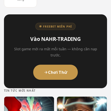
🌟 FREEBET MIỄN PHÍ
Vào NAHR-TRADING
Slot game mới ra mắt mỗi tuần — không cần nạp
trước.
Chơi Thử
TIN TỨC MỚI NHẤT