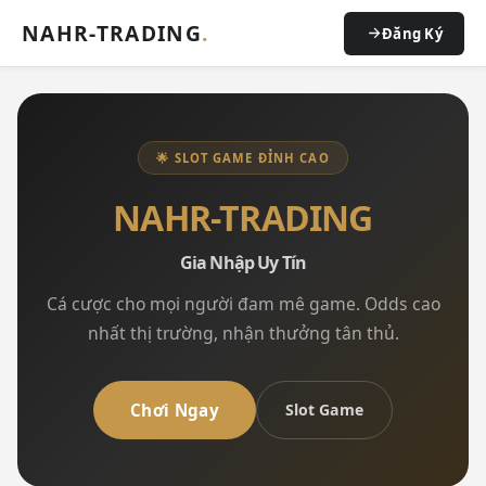
NAHR-TRADING
.
Đăng Ký
🌟 SLOT GAME ĐỈNH CAO
NAHR-TRADING
Gia Nhập Uy Tín
Cá cược cho mọi người đam mê game. Odds cao
nhất thị trường, nhận thưởng tân thủ.
Chơi Ngay
Slot Game