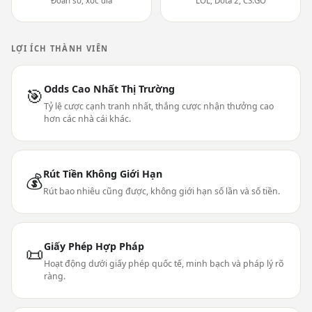
Đoán số, xóc đĩa
LOL, Dota 2, CS:GO
LỢI ÍCH THÀNH VIÊN
Odds Cao Nhất Thị Trường
🎯
Tỷ lệ cược cạnh tranh nhất, thắng cược nhận thưởng cao
hơn các nhà cái khác.
Rút Tiền Không Giới Hạn
💰
Rút bao nhiêu cũng được, không giới hạn số lần và số tiền.
Giấy Phép Hợp Pháp
📜
Hoạt động dưới giấy phép quốc tế, minh bạch và pháp lý rõ
ràng.