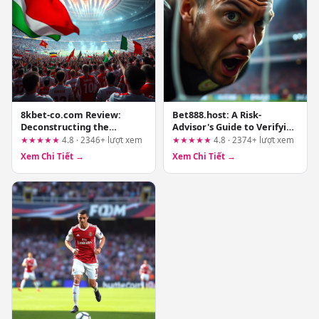
8kbet-co.com Review:
Bet888.host: A Risk-
Deconstructing the
Advisor's Guide to Verifying
Marketing Claims Before
the "Quality Gaming
★★★★★
4.8 · 2346+ lượt xem
★★★★★
4.8 · 2374+ lượt xem
You Deposit
Content" Promise
Xem Chi Tiết →
Xem Chi Tiết →