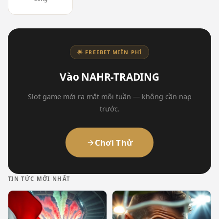
🌟 FREEBET MIỄN PHÍ
Vào NAHR-TRADING
Slot game mới ra mắt mỗi tuần — không cần nạp
trước.
Chơi Thử
TIN TỨC MỚI NHẤT