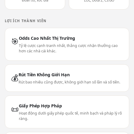
Đoán số, xóc đĩa
LOL, Dota 2, CS:GO
LỢI ÍCH THÀNH VIÊN
Odds Cao Nhất Thị Trường
🎯
Tỷ lệ cược cạnh tranh nhất, thắng cược nhận thưởng cao
hơn các nhà cái khác.
Rút Tiền Không Giới Hạn
💰
Rút bao nhiêu cũng được, không giới hạn số lần và số tiền.
Giấy Phép Hợp Pháp
📜
Hoạt động dưới giấy phép quốc tế, minh bạch và pháp lý rõ
ràng.