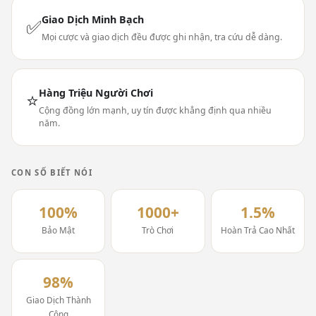
Giao Dịch Minh Bạch
✅
Mọi cược và giao dịch đều được ghi nhận, tra cứu dễ dàng.
Hàng Triệu Người Chơi
⭐
Cộng đồng lớn mạnh, uy tín được khẳng định qua nhiều
năm.
CON SỐ BIẾT NÓI
100%
1000+
1.5%
Bảo Mật
Trò Chơi
Hoàn Trả Cao Nhất
98%
Giao Dịch Thành
Công