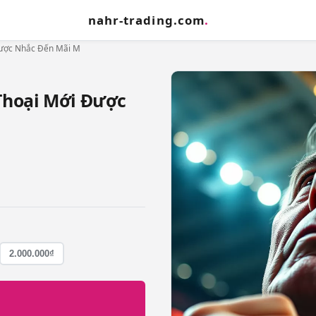
nahr-trading.com
.
Được Nhắc Đến Mãi M
Thoại Mới Được
2.000.000₫