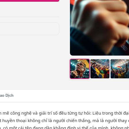
ao Dịch
 mê công nghệ và giải trí số đều từng tự hỏi: Liệu trong thời đại
 huyền thoại không chỉ là người chiến thắng, mà là người thay 
, có một cái tên đang dần khẳng định vị thế của mình, không 