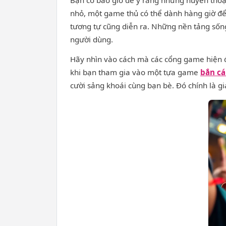
Bạn có bao giờ để ý rằng những huyền thoại
nhỏ, một game thủ có thể dành hàng giờ để 
tương tự cũng diễn ra. Những nền tảng số
người dùng.
Hãy nhìn vào cách mà các cổng game hiện đạ
khi bạn tham gia vào một tựa game
bắn cá
cười sảng khoái cùng bạn bè. Đó chính là gi