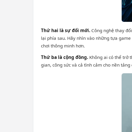
Thứ hai là sự đổi mới.
Công nghệ thay đổi 
lại phía sau. Hãy nhìn vào những tựa game
chơi thông minh hơn.
Thứ ba là cộng đồng.
Không ai có thể trở 
gian, công sức và cả tình cảm cho nền tảng