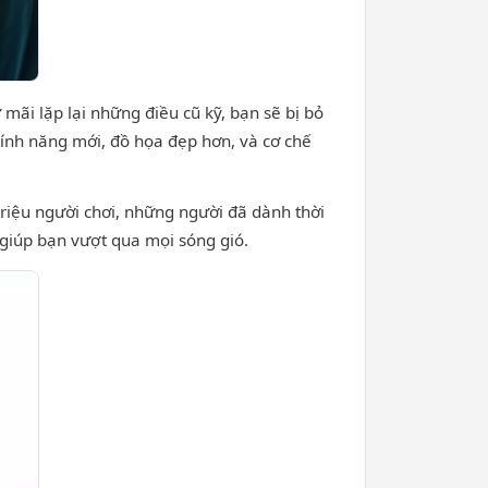
mãi lặp lại những điều cũ kỹ, bạn sẽ bị bỏ
ính năng mới, đồ họa đẹp hơn, và cơ chế
riệu người chơi, những người đã dành thời
 giúp bạn vượt qua mọi sóng gió.