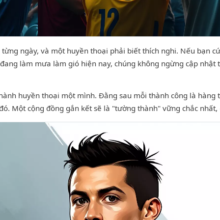
từng ngày, và một huyền thoại phải biết thích nghi. Nếu bạn cứ 
 đang làm mưa làm gió hiện nay, chúng không ngừng cập nhật t
thành huyền thoại một mình. Đằng sau mỗi thành công là hàng t
 đó. Một cộng đồng gắn kết sẽ là "tường thành" vững chắc nhất,