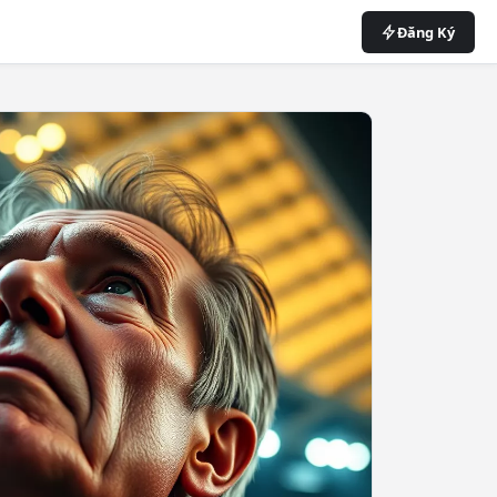
Đăng Ký