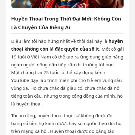
Huyền Thoại Trong Thời Đại Mới: Không Còn
Là Chuyện Của Riêng Ai
Điều làm tôi hào hứng nhất về thời đại này là
huyền
thoại không còn là đặc quyền của số ít
. Một cô gái
19 tuổi ở Việt Nam có thể tạo ra ứng dụng giúp hàng
ngàn người nông dân tiếp cận thị trường tốt hơn.
Một chàng trai 25 tuổi có thể xây dựng kênh
YouTube dạy lập trình miễn phí cho trẻ em vùng sâu
vùng xa. Họ chưa chắc đã giàu có, chưa chắc đã nổi
tiếng toàn cầu, nhưng trong cộng đồng của mình, họ
là huyền thoại.
Tôi tin rằng, huyền thoại thực sự không được đo
bằng số tiền họ kiếm được hay số người theo dõi họ
trên mạng xã hội. Huyền thoại được đo bằng tác