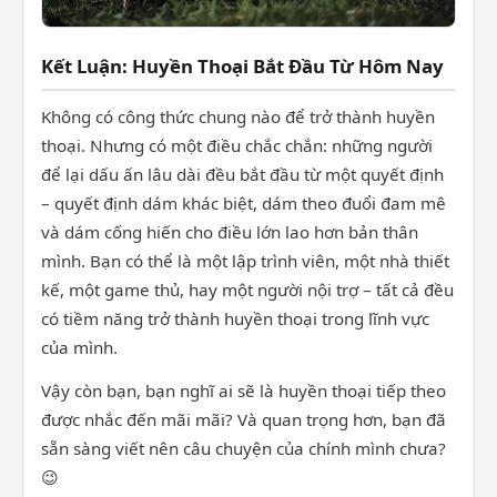
Kết Luận: Huyền Thoại Bắt Đầu Từ Hôm Nay
Không có công thức chung nào để trở thành huyền
thoại. Nhưng có một điều chắc chắn: những người
để lại dấu ấn lâu dài đều bắt đầu từ một quyết định
– quyết định dám khác biệt, dám theo đuổi đam mê
và dám cống hiến cho điều lớn lao hơn bản thân
mình. Bạn có thể là một lập trình viên, một nhà thiết
kế, một game thủ, hay một người nội trợ – tất cả đều
có tiềm năng trở thành huyền thoại trong lĩnh vực
của mình.
Vậy còn bạn, bạn nghĩ ai sẽ là huyền thoại tiếp theo
được nhắc đến mãi mãi? Và quan trọng hơn, bạn đã
sẵn sàng viết nên câu chuyện của chính mình chưa?
😉