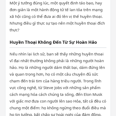
Một ý tưởng đúng lúc, một quyết định táo bạo, hay
đơn giản là một hành động tử tế lan tỏa trên mạng
xã hội cũng có thể đưa ai đó lên vị thế huyền thoại.
Nhưng điều gì thực sự tạo nên một huyền thoại đích
thực?
Huyền Thoại Không Đến Từ Sự Hoàn Hảo
Nếu nhìn lại lịch sử, bạn sẽ thấy những huyền thoại
vĩ đại nhất thường không phải là những người hoàn
hảo. Họ là những người dám thất bại, dám đứng lên
và quan trọng hơn, họ có một câu chuyện đủ sức
chạm đến trái tim của hàng triệu người. Trong lĩnh
vực công nghệ, từ Steve Jobs với những sản phẩm
cách mạng hóa cách chúng ta sống, đến Elon Musk
với giấc mơ đưa con người lên sao Hỏa, tất cả đều có
chung một điểm: họ không ngừng theo đuổi điều mà
họ tin tưởng, bất chấp sự hoài nghi của đám đông.