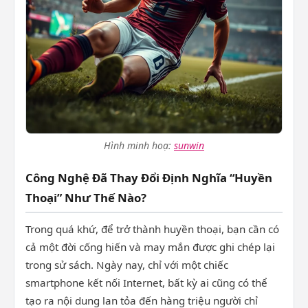
Hình minh hoạ:
sunwin
Công Nghệ Đã Thay Đổi Định Nghĩa “Huyền
Thoại” Như Thế Nào?
Trong quá khứ, để trở thành huyền thoại, bạn cần có
cả một đời cống hiến và may mắn được ghi chép lại
trong sử sách. Ngày nay, chỉ với một chiếc
smartphone kết nối Internet, bất kỳ ai cũng có thể
tạo ra nội dung lan tỏa đến hàng triệu người chỉ