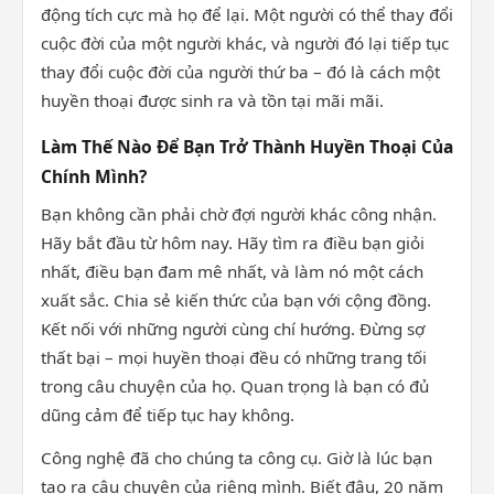
động tích cực mà họ để lại. Một người có thể thay đổi
cuộc đời của một người khác, và người đó lại tiếp tục
thay đổi cuộc đời của người thứ ba – đó là cách một
huyền thoại được sinh ra và tồn tại mãi mãi.
Làm Thế Nào Để Bạn Trở Thành Huyền Thoại Của
Chính Mình?
Bạn không cần phải chờ đợi người khác công nhận.
Hãy bắt đầu từ hôm nay. Hãy tìm ra điều bạn giỏi
nhất, điều bạn đam mê nhất, và làm nó một cách
xuất sắc. Chia sẻ kiến thức của bạn với cộng đồng.
Kết nối với những người cùng chí hướng. Đừng sợ
thất bại – mọi huyền thoại đều có những trang tối
trong câu chuyện của họ. Quan trọng là bạn có đủ
dũng cảm để tiếp tục hay không.
Công nghệ đã cho chúng ta công cụ. Giờ là lúc bạn
tạo ra câu chuyện của riêng mình. Biết đâu, 20 năm