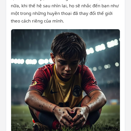
nữa, khi thế hệ sau nhìn lại, họ sẽ nhắc đến bạn như
một trong những huyền thoại đã thay đổi thế giới
theo cách riêng của mình.