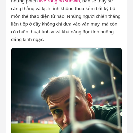
những phiên
live rồng hổ sunwin
, bạn sẽ thấy sự
căng thẳng và kịch tính không thua kém bất kỳ bộ
môn thể thao điện tử nào. Những người chiến thắng
liên tiếp ở đây không chỉ dựa vào vận may, mà còn
có chiến thuật tinh vi và khả năng đọc tình huống
đáng kinh ngạc.