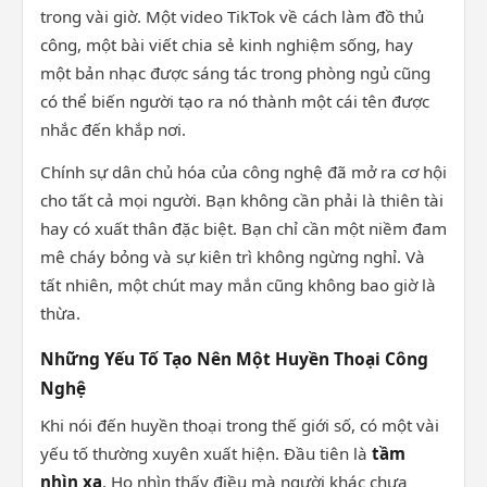
trong vài giờ. Một video TikTok về cách làm đồ thủ
công, một bài viết chia sẻ kinh nghiệm sống, hay
một bản nhạc được sáng tác trong phòng ngủ cũng
có thể biến người tạo ra nó thành một cái tên được
nhắc đến khắp nơi.
Chính sự dân chủ hóa của công nghệ đã mở ra cơ hội
cho tất cả mọi người. Bạn không cần phải là thiên tài
hay có xuất thân đặc biệt. Bạn chỉ cần một niềm đam
mê cháy bỏng và sự kiên trì không ngừng nghỉ. Và
tất nhiên, một chút may mắn cũng không bao giờ là
thừa.
Những Yếu Tố Tạo Nên Một Huyền Thoại Công
Nghệ
Khi nói đến huyền thoại trong thế giới số, có một vài
yếu tố thường xuyên xuất hiện. Đầu tiên là
tầm
nhìn xa
. Họ nhìn thấy điều mà người khác chưa