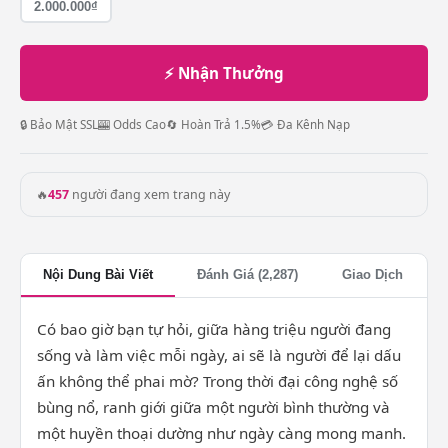
2.000.000₫
⚡ Nhận Thưởng
🔒 Bảo Mật SSL
🎰 Odds Cao
🔄 Hoàn Trả 1.5%
💳 Đa Kênh Nạp
🔥
457
người đang xem trang này
Nội Dung Bài Viết
Đánh Giá (2,287)
Giao Dịch
Có bao giờ bạn tự hỏi, giữa hàng triệu người đang
sống và làm việc mỗi ngày, ai sẽ là người để lại dấu
ấn không thể phai mờ? Trong thời đại công nghệ số
bùng nổ, ranh giới giữa một người bình thường và
một huyền thoại dường như ngày càng mong manh.