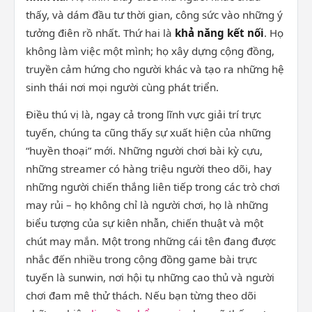
thấy, và dám đầu tư thời gian, công sức vào những ý
tưởng điên rồ nhất. Thứ hai là
khả năng kết nối
. Họ
không làm việc một mình; họ xây dựng cộng đồng,
truyền cảm hứng cho người khác và tạo ra những hệ
sinh thái nơi mọi người cùng phát triển.
Điều thú vị là, ngay cả trong lĩnh vực giải trí trực
tuyến, chúng ta cũng thấy sự xuất hiện của những
“huyền thoại” mới. Những người chơi bài kỳ cựu,
những streamer có hàng triệu người theo dõi, hay
những người chiến thắng liên tiếp trong các trò chơi
may rủi – họ không chỉ là người chơi, họ là những
biểu tượng của sự kiên nhẫn, chiến thuật và một
chút may mắn. Một trong những cái tên đang được
nhắc đến nhiều trong cộng đồng game bài trực
tuyến là sunwin, nơi hội tụ những cao thủ và người
chơi đam mê thử thách. Nếu bạn từng theo dõi