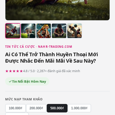
TIN TỨC CÁ CƯỢC · NAHR-TRADING.COM
Ai Có Thể Trở Thành Huyền Thoại Mới
Được Nhắc Đến Mãi Mãi Về Sau Này?
★★★★★
4.8 / 5.0 · 2,287+ đánh giá đã xác minh
Tin Nổi Bật Hôm Nay
MỨC NẠP THAM KHẢO
100.000₫
200.000₫
500.000₫
1.000.000₫