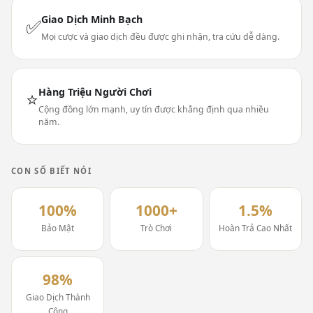
Giao Dịch Minh Bạch
✅
Mọi cược và giao dịch đều được ghi nhận, tra cứu dễ dàng.
Hàng Triệu Người Chơi
⭐
Cộng đồng lớn mạnh, uy tín được khẳng định qua nhiều
năm.
CON SỐ BIẾT NÓI
100%
1000+
1.5%
Bảo Mật
Trò Chơi
Hoàn Trả Cao Nhất
98%
Giao Dịch Thành
Công