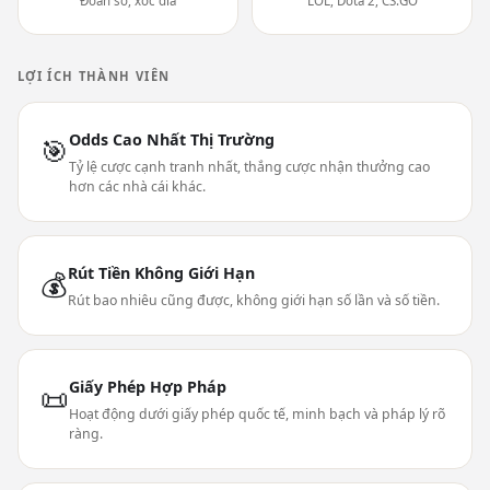
Đoán số, xóc đĩa
LOL, Dota 2, CS:GO
LỢI ÍCH THÀNH VIÊN
Odds Cao Nhất Thị Trường
🎯
Tỷ lệ cược cạnh tranh nhất, thắng cược nhận thưởng cao
hơn các nhà cái khác.
Rút Tiền Không Giới Hạn
💰
Rút bao nhiêu cũng được, không giới hạn số lần và số tiền.
Giấy Phép Hợp Pháp
📜
Hoạt động dưới giấy phép quốc tế, minh bạch và pháp lý rõ
ràng.