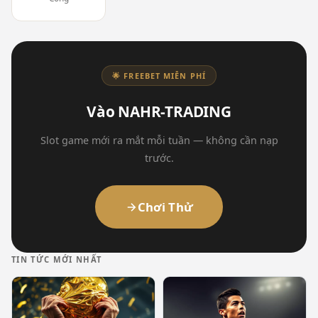
🌟 FREEBET MIỄN PHÍ
Vào NAHR-TRADING
Slot game mới ra mắt mỗi tuần — không cần nạp
trước.
Chơi Thử
TIN TỨC MỚI NHẤT