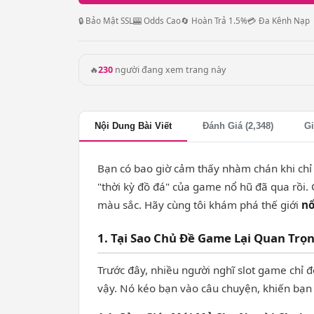
🔒 Bảo Mật SSL
🎰 Odds Cao
🔄 Hoàn Trả 1.5%
💳 Đa Kênh Nạp
🔥
230
người đang xem trang này
Nội Dung Bài Viết
Đánh Giá (2,348)
Gi
Bạn có bao giờ cảm thấy nhàm chán khi chỉ q
"thời kỳ đồ đá" của game nổ hũ đã qua rồi. 
màu sắc. Hãy cùng tôi khám phá thế giới
nổ
1. Tại Sao Chủ Đề Game Lại Quan Trọ
Trước đây, nhiều người nghĩ slot game chỉ
vậy. Nó kéo bạn vào câu chuyện, khiến bạn 