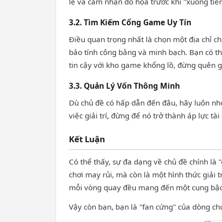
lệ và cảm nhận đồ họa trước khi "xuống tiền"
3.2. Tìm Kiếm Cổng Game Uy Tín
Điều quan trọng nhất là chọn một địa chỉ c
bảo tính công bằng và minh bạch. Bạn có 
tin cậy với kho game khổng lồ, đừng quên
3.3. Quản Lý Vốn Thông Minh
Dù chủ đề có hấp dẫn đến đâu, hãy luôn nhớ
việc giải trí, đừng để nó trở thành áp lực tài
Kết Luận
Có thể thấy, sự đa dạng về chủ đề chính là
chơi may rủi, mà còn là một hình thức giải
mỗi vòng quay đều mang đến một cung bậc
Vậy còn bạn, bạn là "fan cứng" của dòng chủ