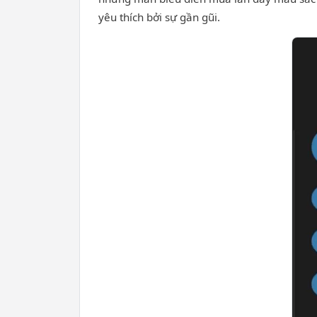
yêu thích bởi sự gần gũi.