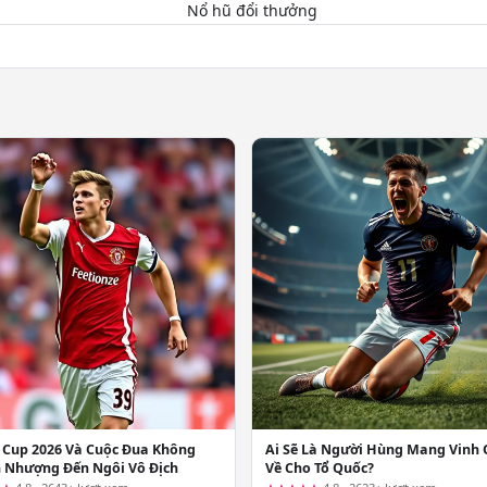
 Cup 2026 Và Cuộc Đua Không
Ai Sẽ Là Người Hùng Mang Vinh
 Nhượng Đến Ngôi Vô Địch
Về Cho Tổ Quốc?