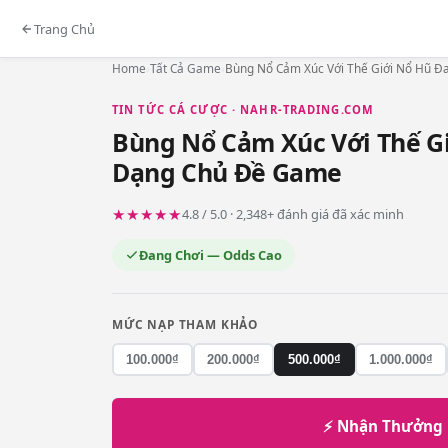
Trang Chủ
Home
›
Tất Cả Game
›
Bùng Nổ Cảm Xúc Với Thế Giới Nổ Hũ 
TIN TỨC CÁ CƯỢC · NAHR-TRADING.COM
Bùng Nổ Cảm Xúc Với Thế G
Dạng Chủ Đề Game
★★★★★
4.8 / 5.0 · 2,348+ đánh giá đã xác minh
Đang Chơi — Odds Cao
MỨC NẠP THAM KHẢO
100.000₫
200.000₫
500.000₫
1.000.000₫
⚡ Nhận Thưởng