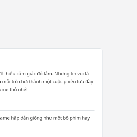
ôi hiểu cảm giác đó lắm. Nhưng tin vui là
n mỗi trò chơi thành một cuộc phiêu lưu đầy
ame thủ nhé!
ề game hấp dẫn giống như một bộ phim hay