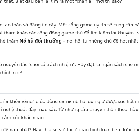
 thật. Biết đâu bạn lại tìm ra một "chân ái" mới thì sao?
hơi an toàn và đáng tin cậy. Một cổng game uy tín sẽ cung cấp
thể tham khảo các cộng đồng game thủ để tìm kiếm lời khuyên.
 ghé thăm
Nổ hũ đổi thưởng
– nơi hội tụ những chủ đề hot nhất
 nguyên tắc "chơi có trách nhiệm". Hãy đặt ra ngân sách cho mỗ
 chính nhé!
 "chìa khóa vàng" giúp dòng game nổ hũ luôn giữ được sức hút m
 trí nghệ thuật đầy màu sắc. Từ những câu chuyện thần thoại hào
 cảm xúc khác nhau.
 đề nào nhất? Hãy chia sẻ với tôi ở phần bình luận bên dưới nh