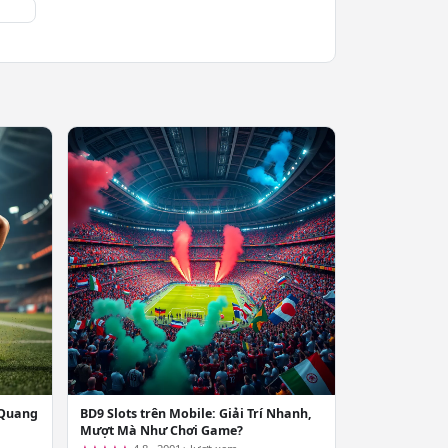
 Quang
BD9 Slots trên Mobile: Giải Trí Nhanh,
Mượt Mà Như Chơi Game?