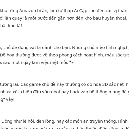
g khu rừng Amazon bí ẩn, kim tự tháp Ai Cập cho đến các vị th
i lần quay là một bước tiến gần hơn đến kho báu huyền thoại. 
hật khó tả!
, chủ đề động vật là dành cho bạn. Những chú mèo tinh nghịch, 
Đồ họa thường được vẽ theo phong cách hoạt hình, màu sắc tươi
ss sau một ngày làm việc mệt mỏi. 🐾
 tương lai. Các game chủ đề này thường có đồ họa 3D sắc nét, h
inh xa xôi, chiến đấu với robot hay hack vào hệ thống mạng để
g" vậy!
ông như lễ hội, đèn lồng, hay các món ăn truyền thống. Hình ả
luôn mang lại cảm giác may mắn và thân thuộc. Đây cũng là d