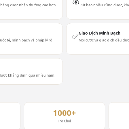
💰
, thắng cược nhận thưởng cao hơn
Rút bao nhiêu cũng được, khôn
Giao Dịch Minh Bạch
✅
ốc tế, minh bạch và pháp lý rõ
Mọi cược và giao dịch đều đượ
 được khẳng định qua nhiều năm.
1000+
Trò Chơi