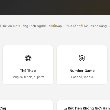
i Lúc Mọi Nơi
⭐
Hàng Triệu Người Chơi
🏦
Nạp Rút Đa Kênh
🃏
Live Casino Đẳng C
⚽
🎯
Thể Thao
Number Game
Bóng đá, tennis, eSports
Đoán số, xóc đĩa
ường
Rút Tiền Không Giới Hạn