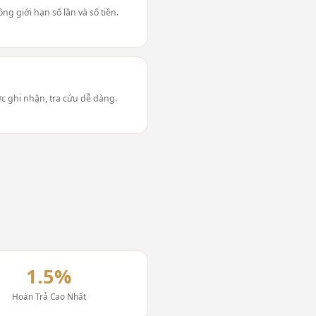
g giới hạn số lần và số tiền.
c ghi nhận, tra cứu dễ dàng.
1.5%
Hoàn Trả Cao Nhất