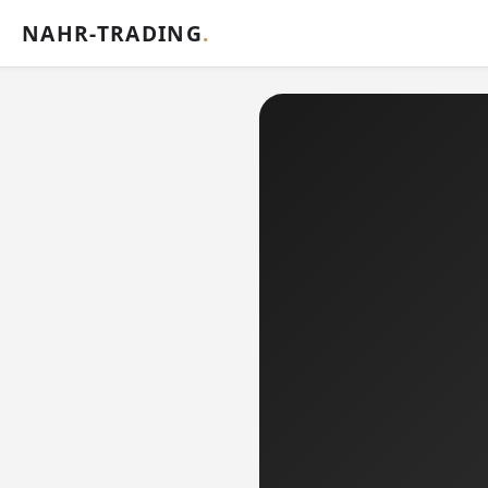
NAHR-TRADING
.