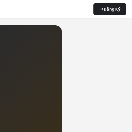
Đăng Ký