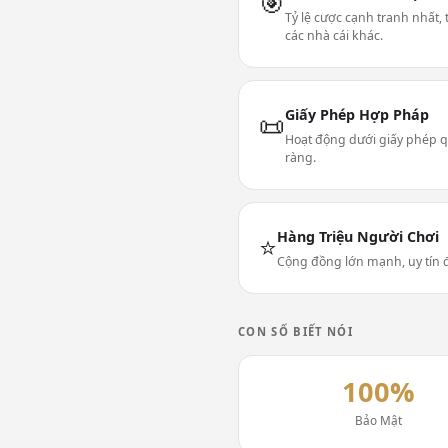
🎯
Tỷ lệ cược cạnh tranh nhất
các nhà cái khác.
Giấy Phép Hợp Pháp
📜
Hoạt động dưới giấy phép qu
ràng.
Hàng Triệu Người Chơi
⭐
Cộng đồng lớn mạnh, uy tín
CON SỐ BIẾT NÓI
100%
Bảo Mật