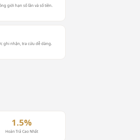
g giới hạn số lần và số tiền.
c ghi nhận, tra cứu dễ dàng.
1.5%
Hoàn Trả Cao Nhất