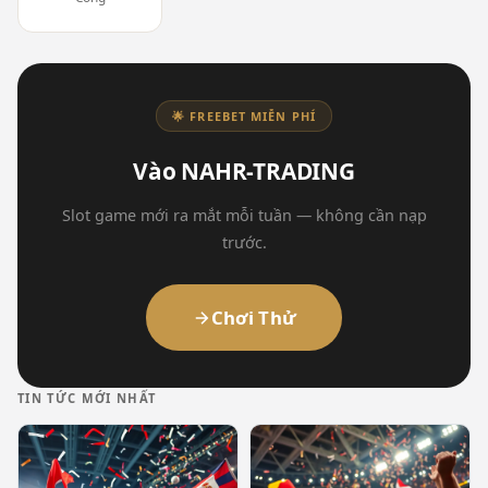
🌟 FREEBET MIỄN PHÍ
Vào NAHR-TRADING
Slot game mới ra mắt mỗi tuần — không cần nạp
trước.
Chơi Thử
TIN TỨC MỚI NHẤT