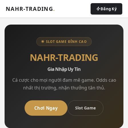
NAHR-TRADING
.
Đăng Ký
🌟 SLOT GAME ĐỈNH CAO
NAHR-TRADING
Gia Nhập Uy Tín
Cá cược cho mọi người đam mê game. Odds cao
nhất thị trường, nhận thưởng tân thủ.
Chơi Ngay
Slot Game