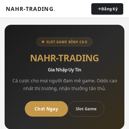
NAHR-TRADING
.
Đăng Ký
🌟 SLOT GAME ĐỈNH CAO
NAHR-TRADING
Gia Nhập Uy Tín
Cá cược cho mọi người đam mê game. Odds cao
nhất thị trường, nhận thưởng tân thủ.
Chơi Ngay
Slot Game