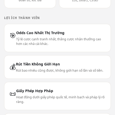
Đoán số, xóc đĩa
LOL, Dota 2, CS:GO
LỢI ÍCH THÀNH VIÊN
Odds Cao Nhất Thị Trường
🎯
Tỷ lệ cược cạnh tranh nhất, thắng cược nhận thưởng cao
hơn các nhà cái khác.
Rút Tiền Không Giới Hạn
💰
Rút bao nhiêu cũng được, không giới hạn số lần và số tiền.
Giấy Phép Hợp Pháp
📜
Hoạt động dưới giấy phép quốc tế, minh bạch và pháp lý rõ
ràng.