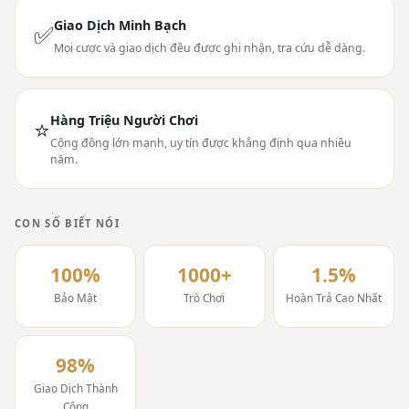
Giao Dịch Minh Bạch
✅
Mọi cược và giao dịch đều được ghi nhận, tra cứu dễ dàng.
Hàng Triệu Người Chơi
⭐
Cộng đồng lớn mạnh, uy tín được khẳng định qua nhiều
năm.
CON SỐ BIẾT NÓI
100%
1000+
1.5%
Bảo Mật
Trò Chơi
Hoàn Trả Cao Nhất
98%
Giao Dịch Thành
Công