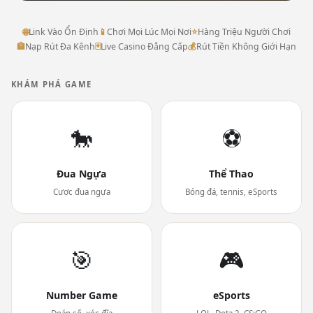
🌐
Link Vào Ổn Định
📱
Chơi Mọi Lúc Mọi Nơi
⭐
Hàng Triệu Người Chơi
🏦
Nạp Rút Đa Kênh
🃏
Live Casino Đẳng Cấp
💰
Rút Tiền Không Giới Hạn
KHÁM PHÁ GAME
🐎
⚽
Đua Ngựa
Thể Thao
Cược đua ngựa
Bóng đá, tennis, eSports
🎯
🎮
Number Game
eSports