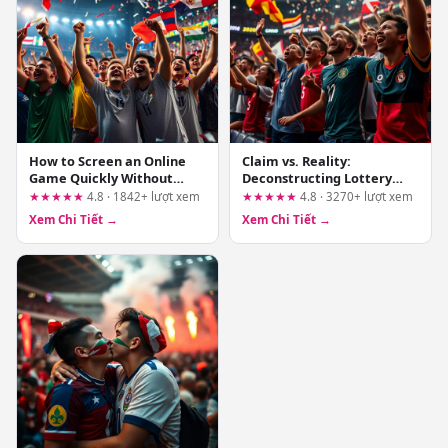
How to Screen an Online
Claim vs. Reality:
Game Quickly Without
Deconstructing Lottery
Wasting a Full Evening
Insights from AD88 and
★★★★★
4.8 · 1842+ lượt xem
★★★★★
4.8 · 3270+ lượt xem
nahr-trading.com
Xem Chi Tiết →
Xem Chi Tiết →