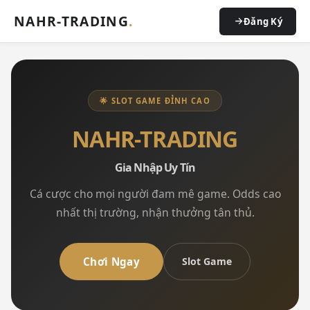
NAHR-TRADING
.
Đăng Ký
🌟 SLOT GAME ĐỈNH CAO
NAHR-TRADING
Gia Nhập Uy Tín
Cá cược cho mọi người đam mê game. Odds cao
nhất thị trường, nhận thưởng tân thủ.
Chơi Ngay
Slot Game