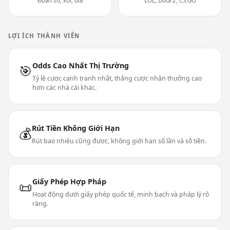
Đoán số, xóc đĩa
LOL, Dota 2, CS:GO
LỢI ÍCH THÀNH VIÊN
Odds Cao Nhất Thị Trường
🎯
Tỷ lệ cược cạnh tranh nhất, thắng cược nhận thưởng cao
hơn các nhà cái khác.
Rút Tiền Không Giới Hạn
💰
Rút bao nhiêu cũng được, không giới hạn số lần và số tiền.
Giấy Phép Hợp Pháp
📜
Hoạt động dưới giấy phép quốc tế, minh bạch và pháp lý rõ
ràng.