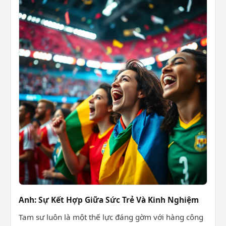
Anh: Sự Kết Hợp Giữa Sức Trẻ Và Kinh Nghiệm
Tam sư luôn là một thế lực đáng gờm với hàng công