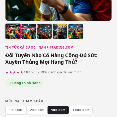
TIN TỨC CÁ CƯỢC · NAHR-TRADING.COM
Đội Tuyển Nào Có Hàng Công Đủ Sức
Xuyên Thủng Mọi Hàng Thủ?
★★★★★
4.8 / 5.0 · 2,790+ đánh giá đã xác minh
Đang Thịnh Hành
MỨC NẠP THAM KHẢO
100.000₫
200.000₫
500.000₫
1.000.000₫