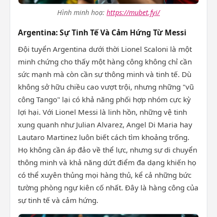
Hình minh hoạ:
https://mubet.fyi/
Argentina: Sự Tinh Tế Và Cảm Hứng Từ Messi
Đội tuyển Argentina dưới thời Lionel Scaloni là một
minh chứng cho thấy một hàng công không chỉ cần
sức mạnh mà còn cần sự thông minh và tinh tế. Dù
không sở hữu chiều cao vượt trội, nhưng những "vũ
công Tango" lại có khả năng phối hợp nhóm cực kỳ
lợi hại. Với Lionel Messi là linh hồn, những vệ tinh
xung quanh như Julian Alvarez, Angel Di Maria hay
Lautaro Martinez luôn biết cách tìm khoảng trống.
Họ không cần áp đảo về thể lực, nhưng sự di chuyển
thông minh và khả năng dứt điểm đa dạng khiến họ
có thể xuyên thủng mọi hàng thủ, kể cả những bức
tường phòng ngự kiên cố nhất. Đây là hàng công của
sự tinh tế và cảm hứng.