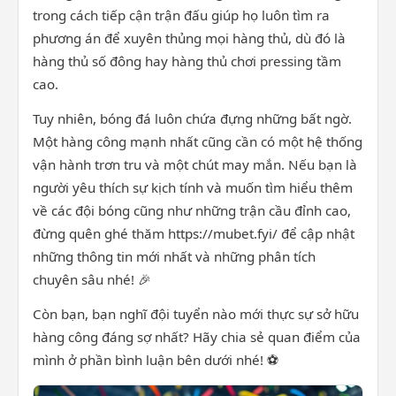
trong cách tiếp cận trận đấu giúp họ luôn tìm ra
phương án để xuyên thủng mọi hàng thủ, dù đó là
hàng thủ số đông hay hàng thủ chơi pressing tầm
cao.
Tuy nhiên, bóng đá luôn chứa đựng những bất ngờ.
Một hàng công mạnh nhất cũng cần có một hệ thống
vận hành trơn tru và một chút may mắn. Nếu bạn là
người yêu thích sự kịch tính và muốn tìm hiểu thêm
về các đội bóng cũng như những trận cầu đỉnh cao,
đừng quên ghé thăm https://mubet.fyi/ để cập nhật
những thông tin mới nhất và những phân tích
chuyên sâu nhé! 🎉
Còn bạn, bạn nghĩ đội tuyển nào mới thực sự sở hữu
hàng công đáng sợ nhất? Hãy chia sẻ quan điểm của
mình ở phần bình luận bên dưới nhé! ⚽️