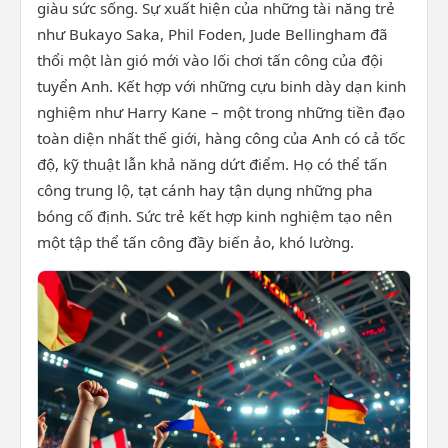
giàu sức sống. Sự xuất hiện của những tài năng trẻ
như Bukayo Saka, Phil Foden, Jude Bellingham đã
thổi một làn gió mới vào lối chơi tấn công của đội
tuyển Anh. Kết hợp với những cựu binh dày dạn kinh
nghiệm như Harry Kane – một trong những tiền đạo
toàn diện nhất thế giới, hàng công của Anh có cả tốc
độ, kỹ thuật lẫn khả năng dứt điểm. Họ có thể tấn
công trung lộ, tạt cánh hay tận dụng những pha
bóng cố định. Sức trẻ kết hợp kinh nghiệm tạo nên
một tập thể tấn công đầy biến ảo, khó lường.