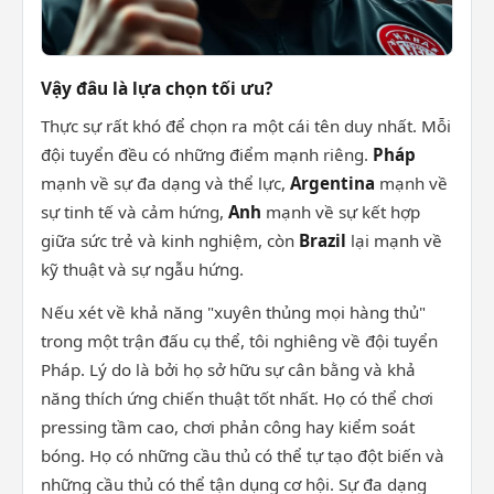
Vậy đâu là lựa chọn tối ưu?
Thực sự rất khó để chọn ra một cái tên duy nhất. Mỗi
đội tuyển đều có những điểm mạnh riêng.
Pháp
mạnh về sự đa dạng và thể lực,
Argentina
mạnh về
sự tinh tế và cảm hứng,
Anh
mạnh về sự kết hợp
giữa sức trẻ và kinh nghiệm, còn
Brazil
lại mạnh về
kỹ thuật và sự ngẫu hứng.
Nếu xét về khả năng "xuyên thủng mọi hàng thủ"
trong một trận đấu cụ thể, tôi nghiêng về đội tuyển
Pháp. Lý do là bởi họ sở hữu sự cân bằng và khả
năng thích ứng chiến thuật tốt nhất. Họ có thể chơi
pressing tầm cao, chơi phản công hay kiểm soát
bóng. Họ có những cầu thủ có thể tự tạo đột biến và
những cầu thủ có thể tận dụng cơ hội. Sự đa dạng