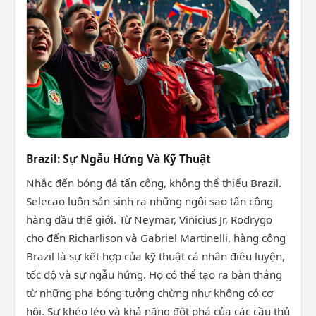
Brazil: Sự Ngẫu Hứng Và Kỹ Thuật
Nhắc đến bóng đá tấn công, không thể thiếu Brazil.
Selecao luôn sản sinh ra những ngôi sao tấn công
hàng đầu thế giới. Từ Neymar, Vinicius Jr, Rodrygo
cho đến Richarlison và Gabriel Martinelli, hàng công
Brazil là sự kết hợp của kỹ thuật cá nhân điêu luyện,
tốc độ và sự ngẫu hứng. Họ có thể tạo ra bàn thắng
từ những pha bóng tưởng chừng như không có cơ
hội. Sự khéo léo và khả năng đột phá của các cầu thủ