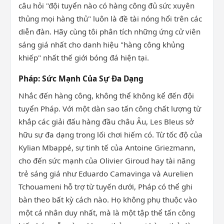
câu hỏi "đội tuyển nào có hàng công đủ sức xuyên
thủng mọi hàng thủ" luôn là đề tài nóng hổi trên các
diễn đàn. Hãy cùng tôi phân tích những ứng cử viên
sáng giá nhất cho danh hiệu "hàng công khủng
khiếp" nhất thế giới bóng đá hiện tại.
Pháp: Sức Mạnh Của Sự Đa Dạng
Nhắc đến hàng công, không thể không kể đến đội
tuyển Pháp. Với một dàn sao tấn công chất lượng từ
khắp các giải đấu hàng đầu châu Âu, Les Bleus sở
hữu sự đa dạng trong lối chơi hiếm có. Từ tốc độ của
Kylian Mbappé, sự tinh tế của Antoine Griezmann,
cho đến sức mạnh của Olivier Giroud hay tài năng
trẻ sáng giá như Eduardo Camavinga và Aurelien
Tchouameni hỗ trợ từ tuyến dưới, Pháp có thể ghi
bàn theo bất kỳ cách nào. Họ không phụ thuộc vào
một cá nhân duy nhất, mà là một tập thể tấn công