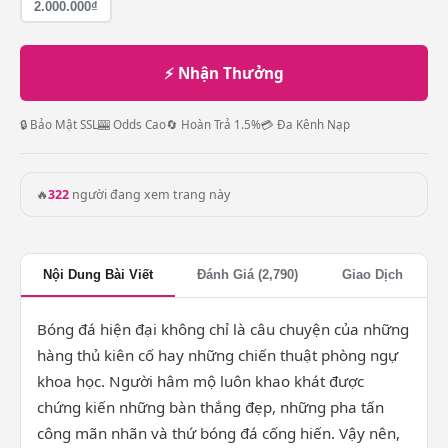
2.000.000₫
⚡ Nhận Thưởng
🔒 Bảo Mật SSL
🎰 Odds Cao
🔄 Hoàn Trả 1.5%
💳 Đa Kênh Nạp
🔥
322
người đang xem trang này
Nội Dung Bài Viết
Đánh Giá (2,790)
Giao Dịch
Bóng đá hiện đại không chỉ là câu chuyện của những
hàng thủ kiên cố hay những chiến thuật phòng ngự
khoa học. Người hâm mộ luôn khao khát được
chứng kiến những bàn thắng đẹp, những pha tấn
công mãn nhãn và thứ bóng đá cống hiến. Vậy nên,