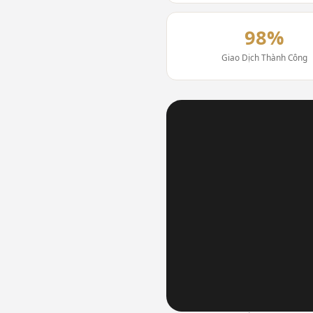
98%
Giao Dịch Thành Công