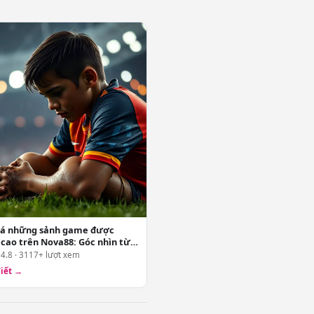
á những sảnh game được
 cao trên Nova88: Góc nhìn từ
vốn
★
4.8 · 3117+ lượt xem
Tiết →