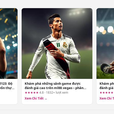
123: Độ
Khám phá những sảnh game được
Khám ph
 vốn thực
đánh giá cao trên ml88.vegas – phân
đánh giá
tích theo độ khó, nhịp chơi và rủi ro
quản lý 
★★★★★
4.8 · 1832+ lượt xem
★★★★
Xem Chi Tiết →
Xem Chi 