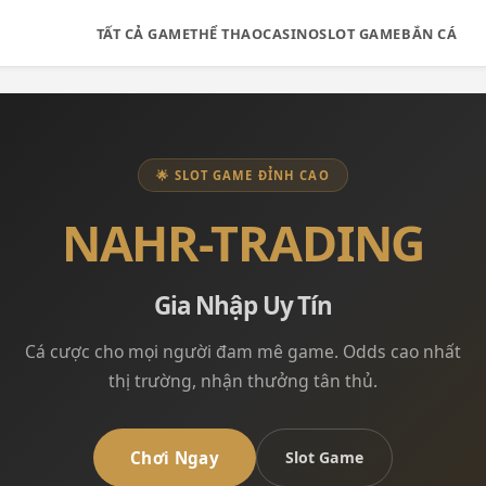
TẤT CẢ GAME
THỂ THAO
CASINO
SLOT GAME
BẮN CÁ
🌟 SLOT GAME ĐỈNH CAO
NAHR-TRADING
Gia Nhập Uy Tín
Cá cược cho mọi người đam mê game. Odds cao nhất
thị trường, nhận thưởng tân thủ.
Chơi Ngay
Slot Game