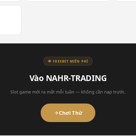
🌟 FREEBET MIỄN PHÍ
Vào NAHR-TRADING
Slot game mới ra mắt mỗi tuần — không cần nạp trước.
Chơi Thử