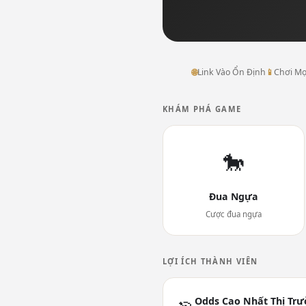
🌐
Link Vào Ổn Định
📱
Chơi Mọ
KHÁM PHÁ GAME
🐎
Đua Ngựa
Cược đua ngựa
LỢI ÍCH THÀNH VIÊN
Odds Cao Nhất Thị Tr