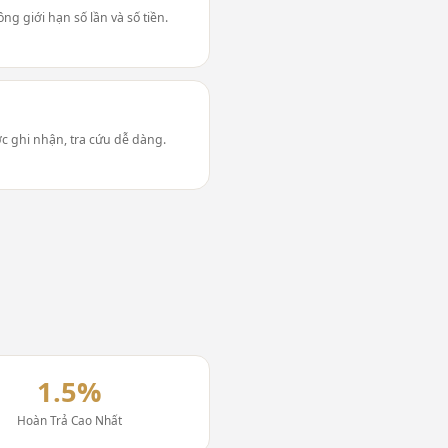
g giới hạn số lần và số tiền.
c ghi nhận, tra cứu dễ dàng.
1.5%
Hoàn Trả Cao Nhất