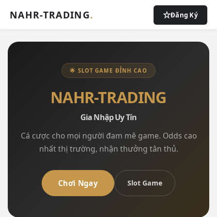
NAHR-TRADING
.
Đăng Ký
🌟 SLOT GAME ĐỈNH CAO
NAHR-TRADING
Gia Nhập Uy Tín
Cá cược cho mọi người đam mê game. Odds cao
nhất thị trường, nhận thưởng tân thủ.
Chơi Ngay
Slot Game