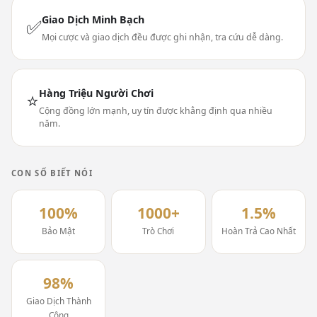
Giao Dịch Minh Bạch
✅
Mọi cược và giao dịch đều được ghi nhận, tra cứu dễ dàng.
Hàng Triệu Người Chơi
⭐
Cộng đồng lớn mạnh, uy tín được khẳng định qua nhiều
năm.
CON SỐ BIẾT NÓI
100%
1000+
1.5%
Bảo Mật
Trò Chơi
Hoàn Trả Cao Nhất
98%
Giao Dịch Thành
Công