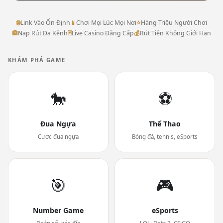
🌐
Link Vào Ổn Định
📱
Chơi Mọi Lúc Mọi Nơi
⭐
Hàng Triệu Người Chơi
🏦
Nạp Rút Đa Kênh
🃏
Live Casino Đẳng Cấp
💰
Rút Tiền Không Giới Hạn
KHÁM PHÁ GAME
🐎
⚽
Đua Ngựa
Thể Thao
Cược đua ngựa
Bóng đá, tennis, eSports
🎯
🎮
Number Game
eSports