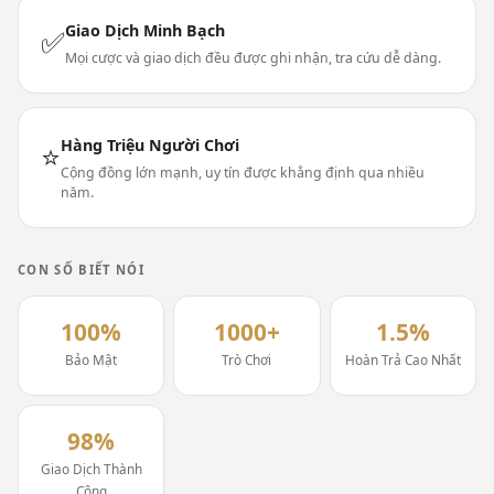
Giao Dịch Minh Bạch
✅
Mọi cược và giao dịch đều được ghi nhận, tra cứu dễ dàng.
Hàng Triệu Người Chơi
⭐
Cộng đồng lớn mạnh, uy tín được khẳng định qua nhiều
năm.
CON SỐ BIẾT NÓI
100%
1000+
1.5%
Bảo Mật
Trò Chơi
Hoàn Trả Cao Nhất
98%
Giao Dịch Thành
Công