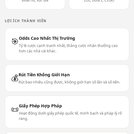
Đoán số, xóc đĩa
LOL, Dota 2, CS:GO
LỢI ÍCH THÀNH VIÊN
Odds Cao Nhất Thị Trường
🎯
Tỷ lệ cược cạnh tranh nhất, thắng cược nhận thưởng cao
hơn các nhà cái khác.
Rút Tiền Không Giới Hạn
💰
Rút bao nhiêu cũng được, không giới hạn số lần và số tiền.
Giấy Phép Hợp Pháp
📜
Hoạt động dưới giấy phép quốc tế, minh bạch và pháp lý rõ
ràng.