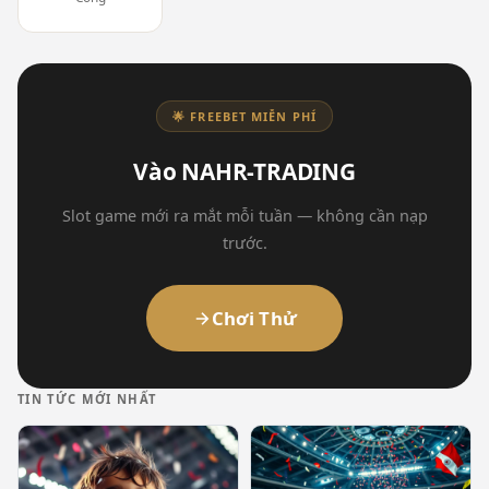
🌟 FREEBET MIỄN PHÍ
Vào NAHR-TRADING
Slot game mới ra mắt mỗi tuần — không cần nạp
trước.
Chơi Thử
TIN TỨC MỚI NHẤT