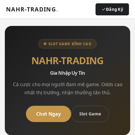
NAHR-TRADING
.
Đăng Ký
🌟 SLOT GAME ĐỈNH CAO
NAHR-TRADING
Gia Nhập Uy Tín
Cá cược cho mọi người đam mê game. Odds cao
nhất thị trường, nhận thưởng tân thủ.
Chơi Ngay
Slot Game