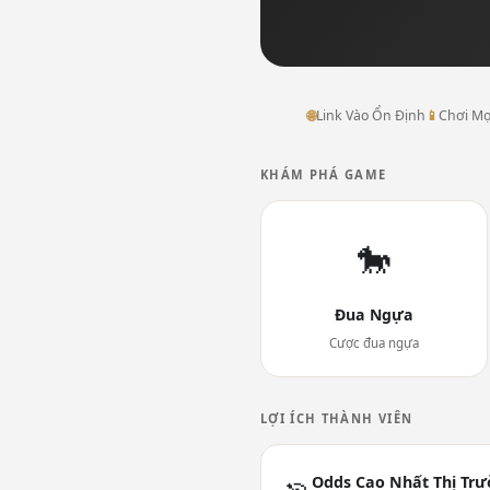
🌐
Link Vào Ổn Định
📱
Chơi Mọ
KHÁM PHÁ GAME
🐎
Đua Ngựa
Cược đua ngựa
LỢI ÍCH THÀNH VIÊN
Odds Cao Nhất Thị Tr