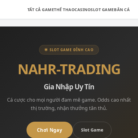
TẤT CẢ GAME
THỂ THAO
CASINO
SLOT GAME
BẮN CÁ
🌟 SLOT GAME ĐỈNH CAO
NAHR-TRADING
Gia Nhập Uy Tín
Cá cược cho mọi người đam mê game. Odds cao nhất
thị trường, nhận thưởng tân thủ.
Chơi Ngay
Slot Game