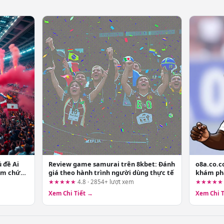
 đề Ai
Review game samurai trên 8kbet: Đánh
o8a.co.c
iểm chứng
giá theo hành trình người dùng thực tế
khám ph
hay vẫn 
★★★★★
4.8 · 2854+ lượt xem
★★★★
Xem Chi Tiết →
Xem Chi 