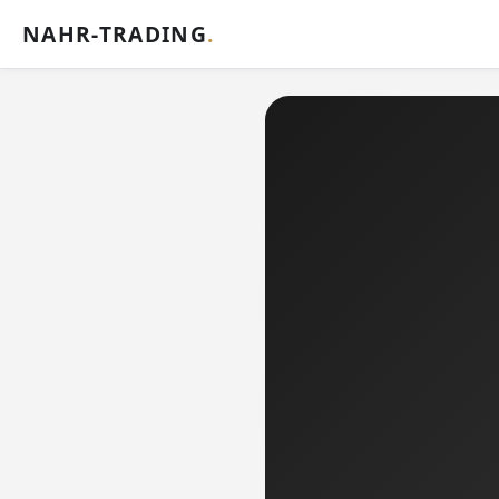
NAHR-TRADING
.