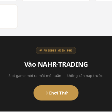
🌟 FREEBET MIỄN PHÍ
Vào NAHR-TRADING
Slot game mới ra mắt mỗi tuần — không cần nạp trước.
Chơi Thử