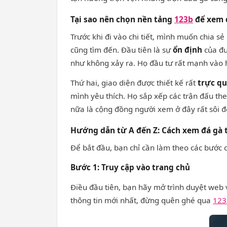
Tại sao nên chọn nền tảng
123b
để xem 
Trước khi đi vào chi tiết, mình muốn chia sẻ
cũng tìm đến. Đầu tiên là sự
ổn định
của đư
như không xảy ra. Họ đầu tư rất mạnh vào h
Thứ hai, giao diện được thiết kế rất
trực q
mình yêu thích. Họ sắp xếp các trận đấu the
nữa là cộng đồng người xem ở đây rất sôi đ
Hướng dẫn từ A đến Z: Cách xem đá gà 
Để bắt đầu, bạn chỉ cần làm theo các bước 
Bước 1: Truy cập vào trang chủ
Điều đầu tiên, bạn hãy mở trình duyệt web 
thông tin mới nhất, đừng quên ghé qua
123