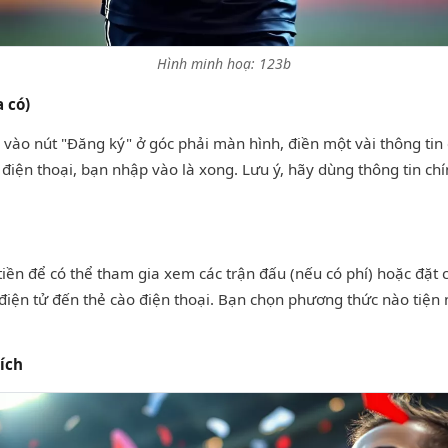
Hình minh hoạ: 123b
 có)
 vào nút "Đăng ký" ở góc phải màn hình, điền một vài thông ti
điện thoại, bạn nhập vào là xong. Lưu ý, hãy dùng thông tin chí
tiền để có thể tham gia xem các trận đấu (nếu có phí) hoặc đặt 
iện tử đến thẻ cào điện thoại. Bạn chọn phương thức nào tiện n
ích