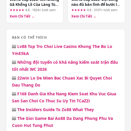
Gã Khổng Lồ Của Làng Túc
nào đủ bản lĩnh để bước lên
Cầu Hội Tụ
ngôi vô địch?
★★★★★
4.8 · 1824+ lượt xem
★★★★★
4.8 · 3107+ lượt xem
Xem Chi Tiết →
Xem Chi Tiết →
BẠN CÓ THỂ THÍCH
🎰
Lv88 Top Tro Choi Live Casino Khong The Bo Lo
YmE5kA
🎰
Những đội tuyển có khả năng kiểm soát trận đấu
tốt nhất WC 2026
🎰
22win Lo De Mien Bac Chuan Xac Bi Quyet Choi
Dau Thang Do
🎰
F168 Danh Gia Kha Nang Kiem Soat Khu Vuc Giua
San San Choi Co Thuc Su Uy Tin TCaZZi
🎰
The Insiders Guide To Zo88 What They
🎰
The Gioi Game Bai Ao88 Da Dang Phong Phu Va
Cuon Hut Tung Phut