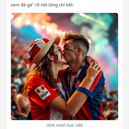
xem đá gà" rõ nét từng chi tiết.
Hình minh hoạ: n88