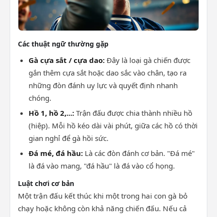
Các thuật ngữ thường gặp
Gà cựa sắt / cựa dao:
Đây là loại gà chiến được
gắn thêm cựa sắt hoặc dao sắc vào chân, tạo ra
những đòn đánh uy lực và quyết định nhanh
chóng.
Hồ 1, hồ 2,...:
Trận đấu được chia thành nhiều hồ
(hiệp). Mỗi hồ kéo dài vài phút, giữa các hồ có thời
gian nghỉ để gà hồi sức.
Đá mé, đá hầu:
Là các đòn đánh cơ bản. "Đá mé"
là đá vào mang, "đá hầu" là đá vào cổ họng.
Luật chơi cơ bản
Một trận đấu kết thúc khi một trong hai con gà bỏ
chạy hoặc không còn khả năng chiến đấu. Nếu cả