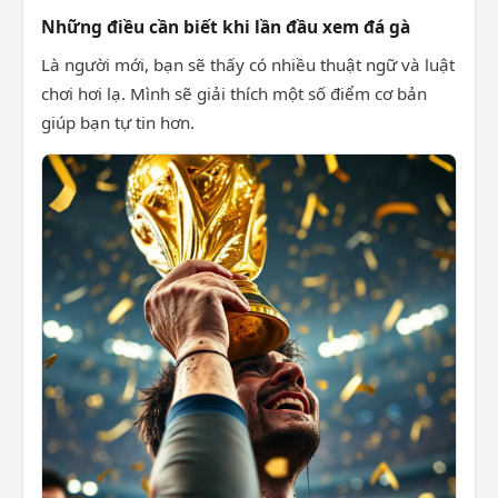
Những điều cần biết khi lần đầu xem đá gà
Là người mới, bạn sẽ thấy có nhiều thuật ngữ và luật
chơi hơi lạ. Mình sẽ giải thích một số điểm cơ bản
giúp bạn tự tin hơn.