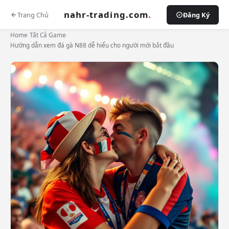
nahr-trading.com
.
Trang Chủ
Đăng Ký
Home
›
Tất Cả Game
›
Hướng dẫn xem đá gà N88 dễ hiểu cho người mới bắt đầu