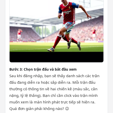
Bước 3: Chọn trận đấu và bắt đầu xem
Sau khi đăng nhập, bạn sẽ thấy danh sách các trận
đấu đang diễn ra hoặc sắp diễn ra. Mỗi trận đấu
thường có thông tin về hai chiến kê (màu sắc, cân
nặng, tỷ lệ thắng). Bạn chỉ cần click vào trận mình
muốn xem là màn hình phát trực tiếp sẽ hiện ra.
Quá đơn giản phải không nào? 😉