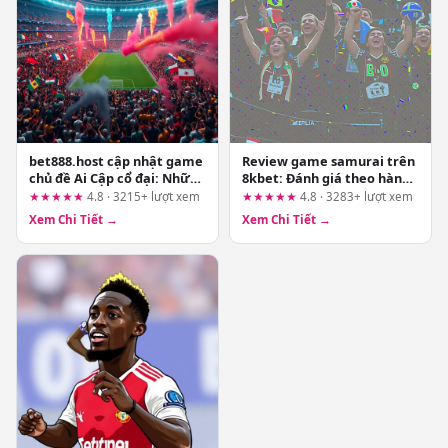
bet888.host cập nhật game
Review game samurai trên
chủ đề Ai Cập cổ đại: Những
8kbet: Đánh giá theo hành
điều nên kiểm chứng trước
trình người dùng thực tế
★★★★★
4.8 · 3215+ lượt xem
★★★★★
4.8 · 3283+ lượt xem
khi tin vào quảng cáo
Xem Chi Tiết →
Xem Chi Tiết →