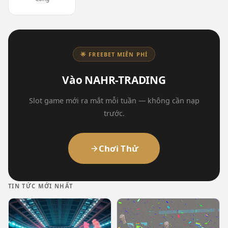
🌟 FREEBET MIỄN PHÍ
Vào NAHR-TRADING
Slot game mới ra mắt mỗi tuần — không cần nạp
trước.
Chơi Thử
TIN TỨC MỚI NHẤT