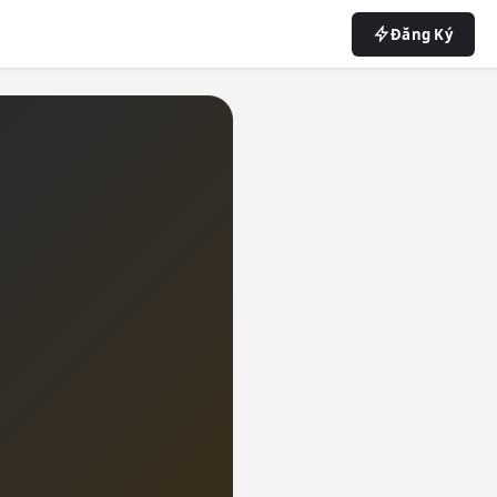
Đăng Ký