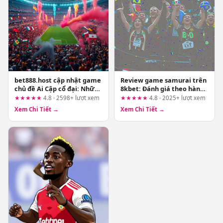
bet888.host cập nhật game
Review game samurai trên
chủ đề Ai Cập cổ đại: Những
8kbet: Đánh giá theo hành
điều nên kiểm chứng trước
trình người dùng thực tế
★★★★★
4.8 · 2598+ lượt xem
★★★★★
4.8 · 2025+ lượt xem
khi tin vào quảng cáo
Xem Chi Tiết →
Xem Chi Tiết →