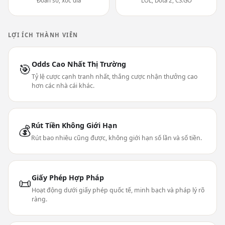
Đoán số, xóc đĩa
LOL, Dota 2, CS:GO
LỢI ÍCH THÀNH VIÊN
Odds Cao Nhất Thị Trường
🎯
Tỷ lệ cược cạnh tranh nhất, thắng cược nhận thưởng cao
hơn các nhà cái khác.
Rút Tiền Không Giới Hạn
💰
Rút bao nhiêu cũng được, không giới hạn số lần và số tiền.
Giấy Phép Hợp Pháp
📜
Hoạt động dưới giấy phép quốc tế, minh bạch và pháp lý rõ
ràng.