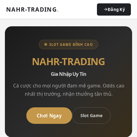
NAHR-TRADING
.
Đăng Ký
🌟 SLOT GAME ĐỈNH CAO
NAHR-TRADING
Gia Nhập Uy Tín
Cá cược cho mọi người đam mê game. Odds cao
nhất thị trường, nhận thưởng tân thủ.
Chơi Ngay
Slot Game