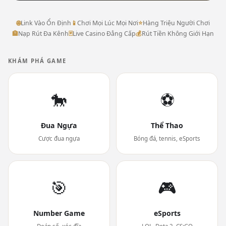
🌐
Link Vào Ổn Định
📱
Chơi Mọi Lúc Mọi Nơi
⭐
Hàng Triệu Người Chơi
🏦
Nạp Rút Đa Kênh
🃏
Live Casino Đẳng Cấp
💰
Rút Tiền Không Giới Hạn
KHÁM PHÁ GAME
🐎
⚽
Đua Ngựa
Thể Thao
Cược đua ngựa
Bóng đá, tennis, eSports
🎯
🎮
Number Game
eSports