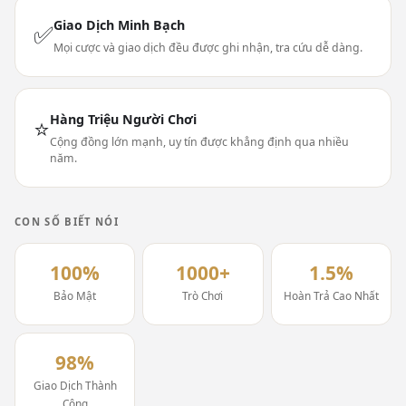
Giao Dịch Minh Bạch
✅
Mọi cược và giao dịch đều được ghi nhận, tra cứu dễ dàng.
Hàng Triệu Người Chơi
⭐
Cộng đồng lớn mạnh, uy tín được khẳng định qua nhiều
năm.
CON SỐ BIẾT NÓI
100%
1000+
1.5%
Bảo Mật
Trò Chơi
Hoàn Trả Cao Nhất
98%
Giao Dịch Thành
Công