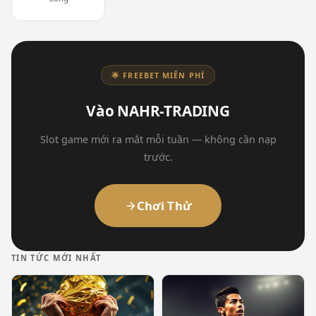
🌟 FREEBET MIỄN PHÍ
Vào NAHR-TRADING
Slot game mới ra mắt mỗi tuần — không cần nạp
trước.
Chơi Thử
TIN TỨC MỚI NHẤT