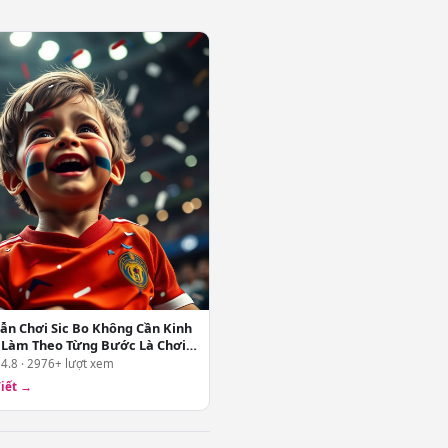
n Chơi Sic Bo Không Cần Kinh
 Làm Theo Từng Bước Là Chơi
★
4.8 · 2976+ lượt xem
Tiết →