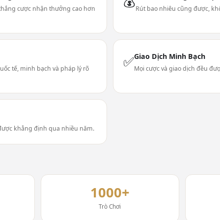
💰
, thắng cược nhận thưởng cao hơn
Rút bao nhiêu cũng được, khôn
Giao Dịch Minh Bạch
✅
ốc tế, minh bạch và pháp lý rõ
Mọi cược và giao dịch đều đượ
 được khẳng định qua nhiều năm.
1000+
Trò Chơi