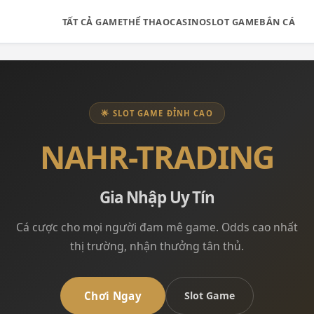
TẤT CẢ GAME
THỂ THAO
CASINO
SLOT GAME
BẮN CÁ
🌟 SLOT GAME ĐỈNH CAO
NAHR-TRADING
Gia Nhập Uy Tín
Cá cược cho mọi người đam mê game. Odds cao nhất
thị trường, nhận thưởng tân thủ.
Chơi Ngay
Slot Game