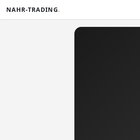
NAHR-TRADING
.