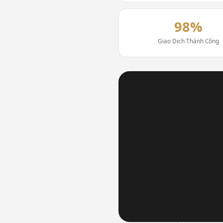
98%
Giao Dịch Thành Công