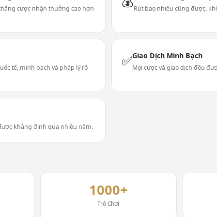
💰
, thắng cược nhận thưởng cao hơn
Rút bao nhiêu cũng được, khôn
Giao Dịch Minh Bạch
✅
ốc tế, minh bạch và pháp lý rõ
Mọi cược và giao dịch đều đượ
 được khẳng định qua nhiều năm.
1000+
Trò Chơi