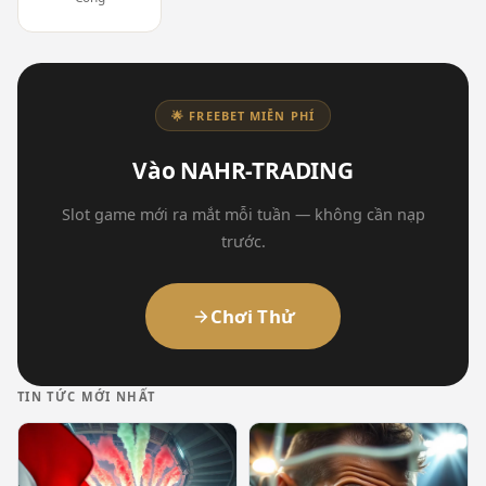
🌟 FREEBET MIỄN PHÍ
Vào NAHR-TRADING
Slot game mới ra mắt mỗi tuần — không cần nạp
trước.
Chơi Thử
TIN TỨC MỚI NHẤT