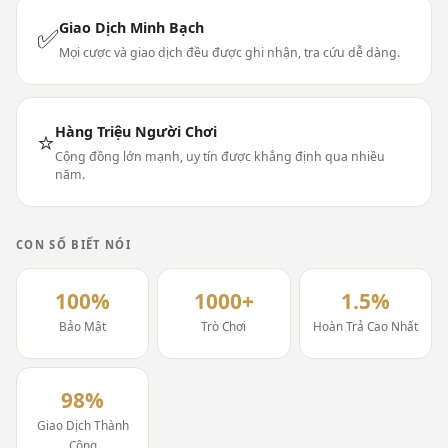
Giao Dịch Minh Bạch
✅
Mọi cược và giao dịch đều được ghi nhận, tra cứu dễ dàng.
Hàng Triệu Người Chơi
⭐
Cộng đồng lớn mạnh, uy tín được khẳng định qua nhiều
năm.
CON SỐ BIẾT NÓI
100%
1000+
1.5%
Bảo Mật
Trò Chơi
Hoàn Trả Cao Nhất
98%
Giao Dịch Thành
Công