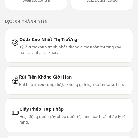
Đoán số, xóc đĩa
LOL, Dota 2, CS:GO
LỢI ÍCH THÀNH VIÊN
Odds Cao Nhất Thị Trường
🎯
Tỷ lệ cược cạnh tranh nhất, thắng cược nhận thưởng cao
hơn các nhà cái khác.
Rút Tiền Không Giới Hạn
💰
Rút bao nhiêu cũng được, không giới hạn số lần và số tiền.
Giấy Phép Hợp Pháp
📜
Hoạt động dưới giấy phép quốc tế, minh bạch và pháp lý rõ
ràng.