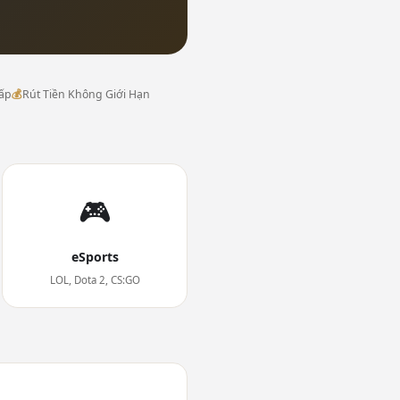
ấp
💰
Rút Tiền Không Giới Hạn
🎮
eSports
LOL, Dota 2, CS:GO