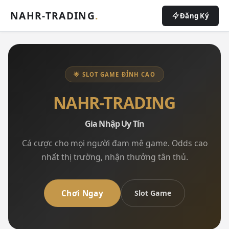
NAHR-TRADING
.
Đăng Ký
🌟 SLOT GAME ĐỈNH CAO
NAHR-TRADING
Gia Nhập Uy Tín
Cá cược cho mọi người đam mê game. Odds cao
nhất thị trường, nhận thưởng tân thủ.
Chơi Ngay
Slot Game