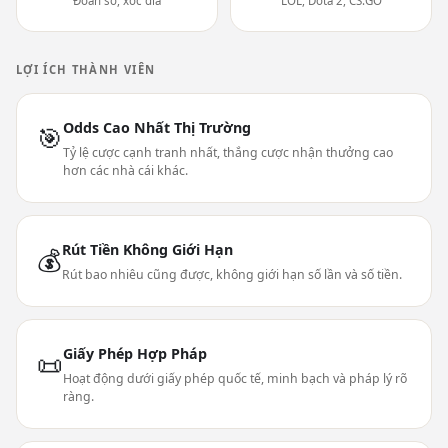
Đoán số, xóc đĩa
LOL, Dota 2, CS:GO
LỢI ÍCH THÀNH VIÊN
Odds Cao Nhất Thị Trường
🎯
Tỷ lệ cược cạnh tranh nhất, thắng cược nhận thưởng cao
hơn các nhà cái khác.
Rút Tiền Không Giới Hạn
💰
Rút bao nhiêu cũng được, không giới hạn số lần và số tiền.
Giấy Phép Hợp Pháp
📜
Hoạt động dưới giấy phép quốc tế, minh bạch và pháp lý rõ
ràng.