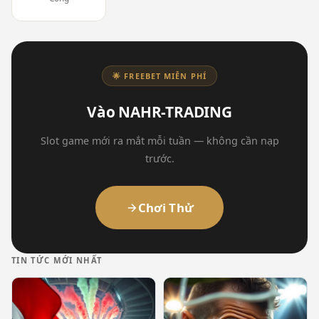
🌟 FREEBET MIỄN PHÍ
Vào NAHR-TRADING
Slot game mới ra mắt mỗi tuần — không cần nạp
trước.
Chơi Thử
TIN TỨC MỚI NHẤT