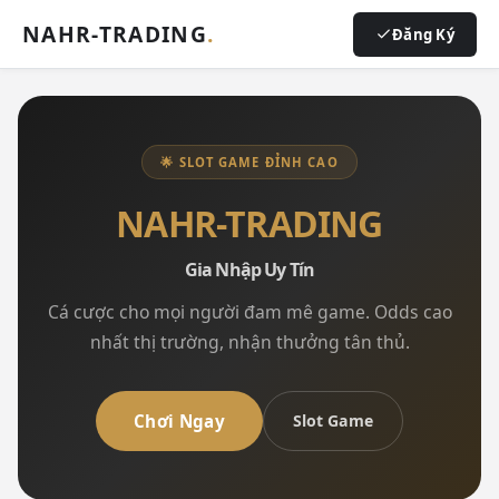
NAHR-TRADING
.
Đăng Ký
🌟 SLOT GAME ĐỈNH CAO
NAHR-TRADING
Gia Nhập Uy Tín
Cá cược cho mọi người đam mê game. Odds cao
nhất thị trường, nhận thưởng tân thủ.
Chơi Ngay
Slot Game