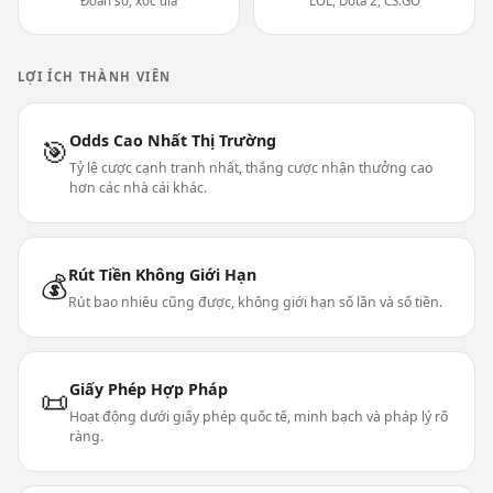
Đoán số, xóc đĩa
LOL, Dota 2, CS:GO
LỢI ÍCH THÀNH VIÊN
Odds Cao Nhất Thị Trường
🎯
Tỷ lệ cược cạnh tranh nhất, thắng cược nhận thưởng cao
hơn các nhà cái khác.
Rút Tiền Không Giới Hạn
💰
Rút bao nhiêu cũng được, không giới hạn số lần và số tiền.
Giấy Phép Hợp Pháp
📜
Hoạt động dưới giấy phép quốc tế, minh bạch và pháp lý rõ
ràng.