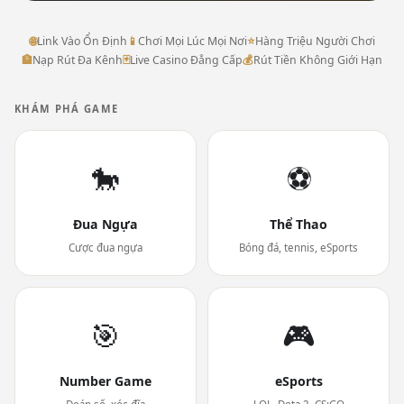
🌐
Link Vào Ổn Định
📱
Chơi Mọi Lúc Mọi Nơi
⭐
Hàng Triệu Người Chơi
🏦
Nạp Rút Đa Kênh
🃏
Live Casino Đẳng Cấp
💰
Rút Tiền Không Giới Hạn
KHÁM PHÁ GAME
🐎
⚽
Đua Ngựa
Thể Thao
Cược đua ngựa
Bóng đá, tennis, eSports
🎯
🎮
Number Game
eSports