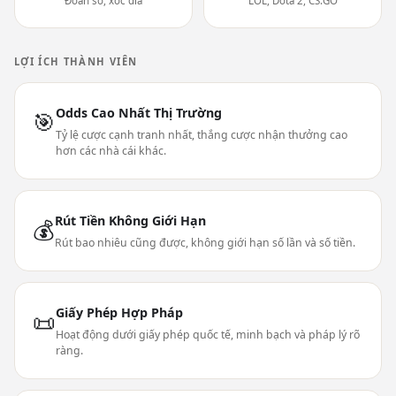
Đoán số, xóc đĩa
LOL, Dota 2, CS:GO
LỢI ÍCH THÀNH VIÊN
Odds Cao Nhất Thị Trường
🎯
Tỷ lệ cược cạnh tranh nhất, thắng cược nhận thưởng cao
hơn các nhà cái khác.
Rút Tiền Không Giới Hạn
💰
Rút bao nhiêu cũng được, không giới hạn số lần và số tiền.
Giấy Phép Hợp Pháp
📜
Hoạt động dưới giấy phép quốc tế, minh bạch và pháp lý rõ
ràng.