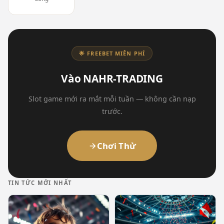
🌟 FREEBET MIỄN PHÍ
Vào NAHR-TRADING
Slot game mới ra mắt mỗi tuần — không cần nạp
trước.
Chơi Thử
TIN TỨC MỚI NHẤT