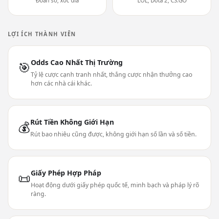
Đoán số, xóc đĩa
LOL, Dota 2, CS:GO
LỢI ÍCH THÀNH VIÊN
Odds Cao Nhất Thị Trường
🎯
Tỷ lệ cược cạnh tranh nhất, thắng cược nhận thưởng cao
hơn các nhà cái khác.
Rút Tiền Không Giới Hạn
💰
Rút bao nhiêu cũng được, không giới hạn số lần và số tiền.
Giấy Phép Hợp Pháp
📜
Hoạt động dưới giấy phép quốc tế, minh bạch và pháp lý rõ
ràng.