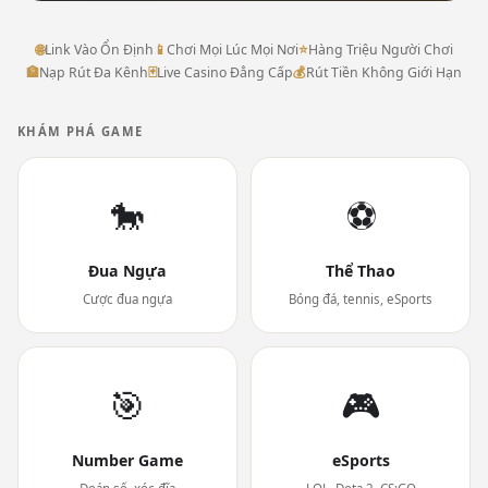
🌐
Link Vào Ổn Định
📱
Chơi Mọi Lúc Mọi Nơi
⭐
Hàng Triệu Người Chơi
🏦
Nạp Rút Đa Kênh
🃏
Live Casino Đẳng Cấp
💰
Rút Tiền Không Giới Hạn
KHÁM PHÁ GAME
🐎
⚽
Đua Ngựa
Thể Thao
Cược đua ngựa
Bóng đá, tennis, eSports
🎯
🎮
Number Game
eSports