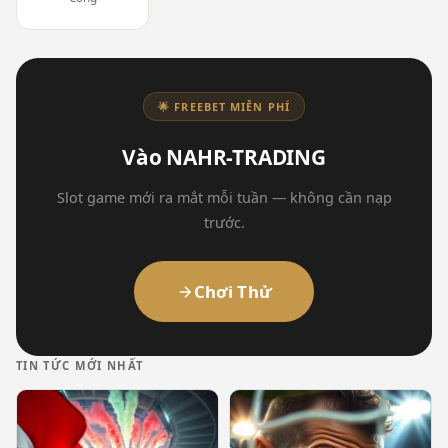
🌟 FREEBET MIỄN PHÍ
Vào NAHR-TRADING
Slot game mới ra mắt mỗi tuần — không cần nạp
trước.
Chơi Thử
TIN TỨC MỚI NHẤT