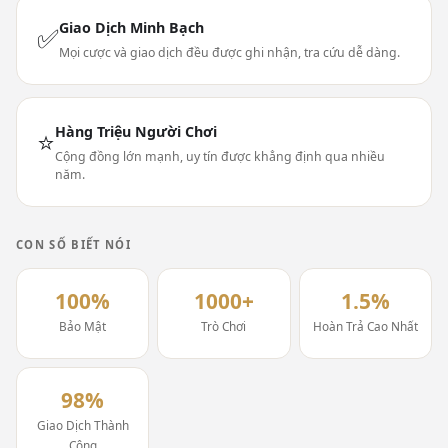
Giao Dịch Minh Bạch
✅
Mọi cược và giao dịch đều được ghi nhận, tra cứu dễ dàng.
Hàng Triệu Người Chơi
⭐
Cộng đồng lớn mạnh, uy tín được khẳng định qua nhiều
năm.
CON SỐ BIẾT NÓI
100%
1000+
1.5%
Bảo Mật
Trò Chơi
Hoàn Trả Cao Nhất
98%
Giao Dịch Thành
Công