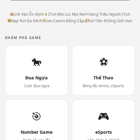
🌐
Link Vào Ổn Định
📱
Chơi Mọi Lúc Mọi Nơi
⭐
Hàng Triệu Người Chơi
🏦
Nạp Rút Đa Kênh
🃏
Live Casino Đẳng Cấp
💰
Rút Tiền Không Giới Hạn
KHÁM PHÁ GAME
🐎
⚽
Đua Ngựa
Thể Thao
Cược đua ngựa
Bóng đá, tennis, eSports
🎯
🎮
Number Game
eSports