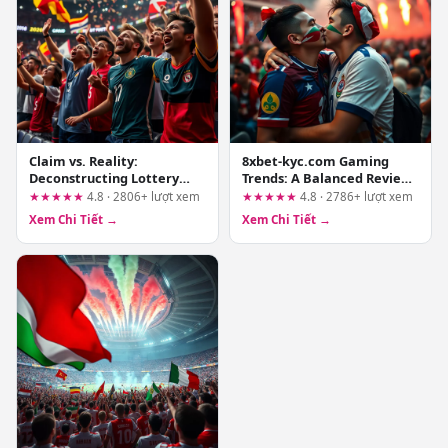
Claim vs. Reality:
8xbet-kyc.com Gaming
Deconstructing Lottery
Trends: A Balanced Review
Insights from AD88 and
of Popular Entertainment
★★★★★
4.8 · 2806+ lượt xem
★★★★★
4.8 · 2786+ lượt xem
nahr-trading.com
Categories
Xem Chi Tiết →
Xem Chi Tiết →