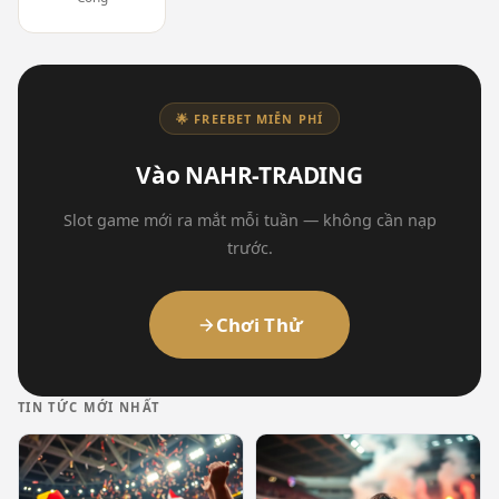
🌟 FREEBET MIỄN PHÍ
Vào NAHR-TRADING
Slot game mới ra mắt mỗi tuần — không cần nạp
trước.
Chơi Thử
TIN TỨC MỚI NHẤT