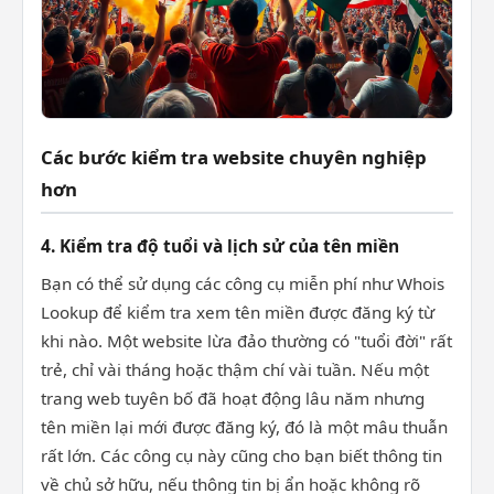
Các bước kiểm tra website chuyên nghiệp
hơn
4. Kiểm tra độ tuổi và lịch sử của tên miền
Bạn có thể sử dụng các công cụ miễn phí như Whois
Lookup để kiểm tra xem tên miền được đăng ký từ
khi nào. Một website lừa đảo thường có "tuổi đời" rất
trẻ, chỉ vài tháng hoặc thậm chí vài tuần. Nếu một
trang web tuyên bố đã hoạt động lâu năm nhưng
tên miền lại mới được đăng ký, đó là một mâu thuẫn
rất lớn. Các công cụ này cũng cho bạn biết thông tin
về chủ sở hữu, nếu thông tin bị ẩn hoặc không rõ