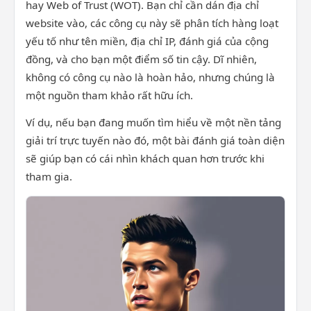
hay Web of Trust (WOT). Bạn chỉ cần dán địa chỉ
website vào, các công cụ này sẽ phân tích hàng loạt
yếu tố như tên miền, địa chỉ IP, đánh giá của cộng
đồng, và cho bạn một điểm số tin cậy. Dĩ nhiên,
không có công cụ nào là hoàn hảo, nhưng chúng là
một nguồn tham khảo rất hữu ích.
Ví dụ, nếu bạn đang muốn tìm hiểu về một nền tảng
giải trí trực tuyến nào đó, một bài đánh giá toàn diện
sẽ giúp bạn có cái nhìn khách quan hơn trước khi
tham gia.