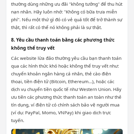
thường dùng những ưu đãi "không tưởng" để thu hút
nạn nhân. Hãy luôn nhớ: "Không có bữa trưa miễn
phí". Nếu một thứ gì đó có vẻ quá tốt để trở thành sự
thật, thì rất có thể nó không phải là sự thật.
8. Yêu cầu thanh toán bằng các phương thức
không thể truy vết
Các website lừa đảo thường yêu cầu bạn thanh toán
qua các hình thức khó hoặc không thể truy vết như:
chuyển khoản ngân hàng cá nhân, thẻ cào điện
thoại, tiền điện tử (Bitcoin, Ethereum...), hoặc các
dịch vụ chuyển tiền quốc tế như Western Union. Hãy
ưu tiên các phương thức thanh toán an toàn như thẻ
tín dụng, ví điện tử có chính sách bảo vệ người mua
(ví dụ: PayPal, Momo, VNPay) khi giao dịch trực
tuyến.