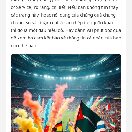
of Service) rõ ràng, chi tiết. Nếu bạn không tìm thấy
các trang này, hoặc nội dung của chúng quá chung
chung, sơ sài, thậm chí là sao chép từ nguồn khác,
thì đó là một dấu hiệu đỏ. Hãy dành vài phút đọc qua
để xem họ cam kết bảo vệ thông tin cá nhân của bạn
như thế nào.