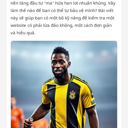
nền tảng đầu tư "ma" hứa hẹn lợi nhuận khủng. Vậy
làm thế nào để bạn có thể tự bảo vệ mình? Bài viết
này sẽ giúp bạn có một bộ kỹ năng để kiểm tra một
website có phải lừa đảo không, một cách đơn giản
và hiệu quả.