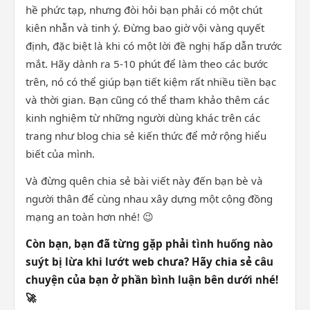
hề phức tạp, nhưng đòi hỏi bạn phải có một chút
kiên nhẫn và tinh ý. Đừng bao giờ vội vàng quyết
định, đặc biệt là khi có một lời đề nghị hấp dẫn trước
mắt. Hãy dành ra 5-10 phút để làm theo các bước
trên, nó có thể giúp bạn tiết kiệm rất nhiều tiền bạc
và thời gian. Bạn cũng có thể tham khảo thêm các
kinh nghiệm từ những người dùng khác trên các
trang như blog chia sẻ kiến thức để mở rộng hiểu
biết của mình.
Và đừng quên chia sẻ bài viết này đến bạn bè và
người thân để cùng nhau xây dựng một cộng đồng
mạng an toàn hơn nhé! 😉
Còn bạn, bạn đã từng gặp phải tình huống nào
suýt bị lừa khi lướt web chưa? Hãy chia sẻ câu
chuyện của bạn ở phần bình luận bên dưới nhé!
🚀