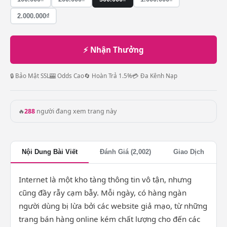
2.000.000₫
⚡ Nhận Thưởng
🔒 Bảo Mật SSL
🎰 Odds Cao
🔄 Hoàn Trả 1.5%
💳 Đa Kênh Nạp
🔥
288
người đang xem trang này
Nội Dung Bài Viết
Đánh Giá (2,002)
Giao Dịch
Internet là một kho tàng thông tin vô tận, nhưng
cũng đầy rẫy cạm bẫy. Mỗi ngày, có hàng ngàn
người dùng bị lừa bởi các website giả mạo, từ những
trang bán hàng online kém chất lượng cho đến các