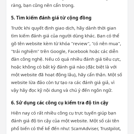
ràng, bạn cũng nên cẩn trọng.
5. Tìm kiếm đánh giá từ cộng đồng
Trước khi quyết định giao dịch, hãy dành thời gian
tìm kiếm đánh giá của người dùng khác. Bạn có thể
gõ tên website kèm từ khóa "review", "có nên mua",
"trải nghiệm" trên Google, Facebook hoặc các diễn
đàn công nghệ. Nếu có quá nhiều đánh giá tiêu cực,
hoặc không có bất kỳ đánh giá nào (đặc biệt là với
một website đã hoạt động lâu), hãy cẩn thận. Một số
website lừa đảo còn tự tạo ra các đánh giá giả, vì
vậy hãy đọc kỹ nội dung và chú ý đến ngôn ngữ.
6. Sử dụng các công cụ kiểm tra độ tin cậy
Hiện nay có rất nhiều công cụ trực tuyến giúp bạn
đánh giá độ tin cậy của một website. Một số cái tên
phổ biến có thể kể đến như: ScamAdviser, Trustpilot,