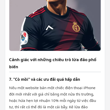
Cảnh giác với những chiêu trò lừa đảo phổ
biến
7. "Cò mồi" và các ưu đãi quá hấp dẫn
Nếu một website bán một chiếc điện thoại iPhone
đời mới nhất với giá chỉ bằng một nửa thị trường,
hoặc hứa hẹn lợi nhuận 10% mỗi ngày từ việc đầu
tư, thì rất có thể đó là một cái bẫy. Kẻ lừa đảo