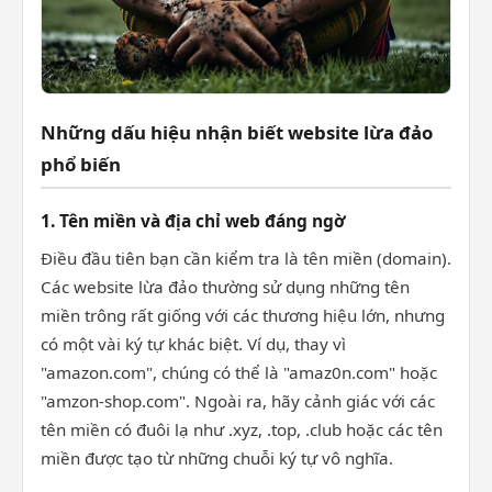
Những dấu hiệu nhận biết website lừa đảo
phổ biến
1. Tên miền và địa chỉ web đáng ngờ
Điều đầu tiên bạn cần kiểm tra là tên miền (domain).
Các website lừa đảo thường sử dụng những tên
miền trông rất giống với các thương hiệu lớn, nhưng
có một vài ký tự khác biệt. Ví dụ, thay vì
"amazon.com", chúng có thể là "amaz0n.com" hoặc
"amzon-shop.com". Ngoài ra, hãy cảnh giác với các
tên miền có đuôi lạ như .xyz, .top, .club hoặc các tên
miền được tạo từ những chuỗi ký tự vô nghĩa.