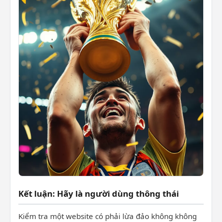
Kết luận: Hãy là người dùng thông thái
Kiểm tra một website có phải lừa đảo không không