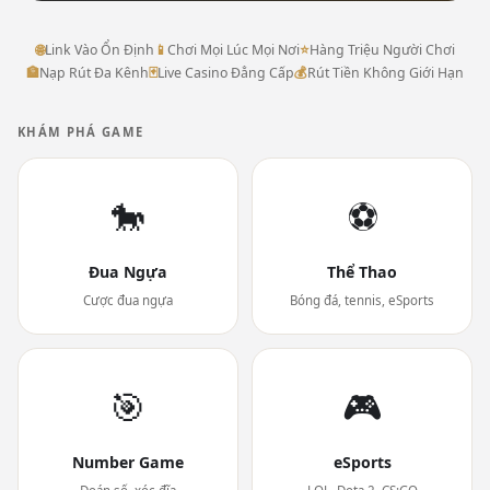
🌐
Link Vào Ổn Định
📱
Chơi Mọi Lúc Mọi Nơi
⭐
Hàng Triệu Người Chơi
🏦
Nạp Rút Đa Kênh
🃏
Live Casino Đẳng Cấp
💰
Rút Tiền Không Giới Hạn
KHÁM PHÁ GAME
🐎
⚽
Đua Ngựa
Thể Thao
Cược đua ngựa
Bóng đá, tennis, eSports
🎯
🎮
Number Game
eSports