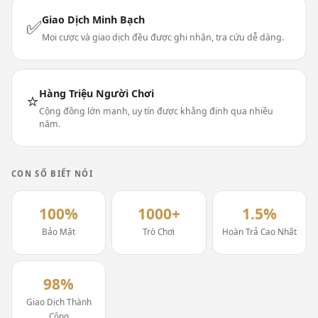
Giao Dịch Minh Bạch
✅
Mọi cược và giao dịch đều được ghi nhận, tra cứu dễ dàng.
Hàng Triệu Người Chơi
⭐
Cộng đồng lớn mạnh, uy tín được khẳng định qua nhiều
năm.
CON SỐ BIẾT NÓI
100%
1000+
1.5%
Bảo Mật
Trò Chơi
Hoàn Trả Cao Nhất
98%
Giao Dịch Thành
Công