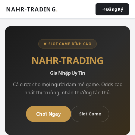
NAHR-TRADING
.
Đăng Ký
🌟 SLOT GAME ĐỈNH CAO
NAHR-TRADING
Gia Nhập Uy Tín
Cá cược cho mọi người đam mê game. Odds cao
nhất thị trường, nhận thưởng tân thủ.
Chơi Ngay
Slot Game