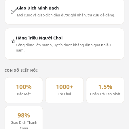
Giao Dịch Minh Bạch
✅
Mọi cược và giao dịch đều được ghi nhận, tra cứu dễ dàng.
Hàng Triệu Người Chơi
⭐
Cộng đồng lớn mạnh, uy tín được khẳng định qua nhiều
năm.
CON SỐ BIẾT NÓI
100%
1000+
1.5%
Bảo Mật
Trò Chơi
Hoàn Trả Cao Nhất
98%
Giao Dịch Thành
Công