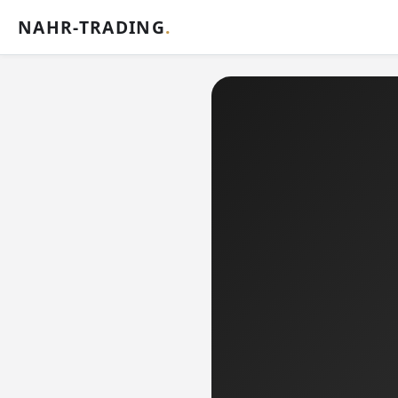
NAHR-TRADING
.