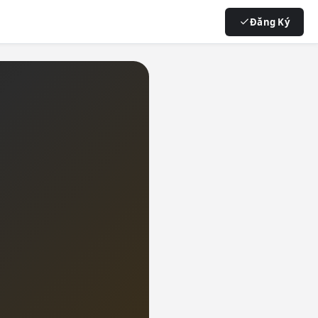
Đăng Ký