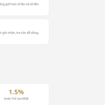
g giới hạn số lần và số tiền.
c ghi nhận, tra cứu dễ dàng.
1.5%
Hoàn Trả Cao Nhất