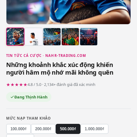
TIN TỨC CÁ CƯỢC · NAHR-TRADING.COM
Những khoảnh khắc xúc động khiến
người hâm mộ nhớ mãi không quên
★★★★★
4.8 / 5.0 · 2,134+ đánh giá đã xác minh
Đang Thịnh Hành
MỨC NẠP THAM KHẢO
100.000₫
200.000₫
500.000₫
1.000.000₫