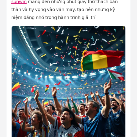
sunwin
mang đến những phút giây thử thách bản
thân và hy vọng vào vận may, tạo nên những kỷ
niệm đáng nhớ trong hành trình giải trí.