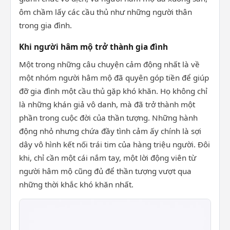
ôm chầm lấy các cầu thủ như những người thân
trong gia đình.
Khi người hâm mộ trở thành gia đình
Một trong những câu chuyện cảm động nhất là về
một nhóm người hâm mộ đã quyên góp tiền để giúp
đỡ gia đình một cầu thủ gặp khó khăn. Họ không chỉ
là những khán giả vô danh, mà đã trở thành một
phần trong cuộc đời của thần tượng. Những hành
động nhỏ nhưng chứa đầy tình cảm ấy chính là sợi
dây vô hình kết nối trái tim của hàng triệu người. Đôi
khi, chỉ cần một cái nắm tay, một lời động viên từ
người hâm mộ cũng đủ để thần tượng vượt qua
những thời khắc khó khăn nhất.