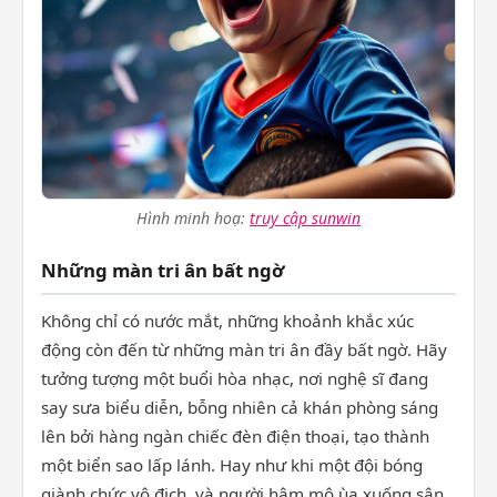
Hình minh hoạ:
truy cập sunwin
Những màn tri ân bất ngờ
Không chỉ có nước mắt, những khoảnh khắc xúc
động còn đến từ những màn tri ân đầy bất ngờ. Hãy
tưởng tượng một buổi hòa nhạc, nơi nghệ sĩ đang
say sưa biểu diễn, bỗng nhiên cả khán phòng sáng
lên bởi hàng ngàn chiếc đèn điện thoại, tạo thành
một biển sao lấp lánh. Hay như khi một đội bóng
giành chức vô địch, và người hâm mộ ùa xuống sân,