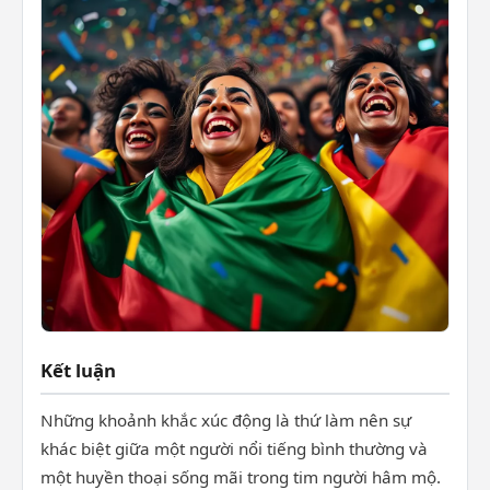
Kết luận
Những khoảnh khắc xúc động là thứ làm nên sự
khác biệt giữa một người nổi tiếng bình thường và
một huyền thoại sống mãi trong tim người hâm mộ.