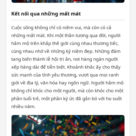
Kết nối qua những mất mát
Cuộc sống không chỉ có niềm vui, mà còn có cả
những mất mát. Khi một thần tượng qua đời, người
hâm mộ trên khắp thế giới cùng nhau thương tiếc,
cùng nhau nhớ về những kỷ niệm đẹp. Những đám
tang biến thành lễ hội tri ân, nơi hàng ngàn người
xếp hàng dài để tiễn biệt. Khoảnh khắc ấy cho thấy
sức mạnh của tình yêu thương, vượt qua mọi ranh
giới về địa lý, văn hóa hay ngôn ngữ. Người hâm mộ
không chỉ khóc cho một người, mà còn khóc cho một
phần tuổi trẻ, một phần ký ức đã gắn bó với họ suốt
nhiều năm.