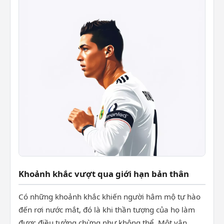
Khoảnh khắc vượt qua giới hạn bản thân
Có những khoảnh khắc khiến người hâm mộ tự hào
đến rơi nước mắt, đó là khi thần tượng của họ làm
được điều tưởng chừng như không thể. Một vận