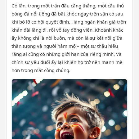
Có lần, trong một trận đấu căng thẳng, một cầu thủ
bóng đá nổi tiếng đã bật khóc ngay trên sân cỏ sau
khi bỏ lỡ cơ hội quyết định. Hàng ngàn khán giả trên
khán đài lặng đi, rồi vỗ tay động viên. Khoảnh khắc
ấy không chỉ là nỗi buồn, mà còn là sự kết nối giữa
thần tượng và người hâm mộ – một sự thấu hiểu
rằng ai cũng có những giới hạn của riêng mình. Và
chính sự yếu đuối ấy lại khiến họ trở nên mạnh mẽ
hơn trong mắt công chúng.