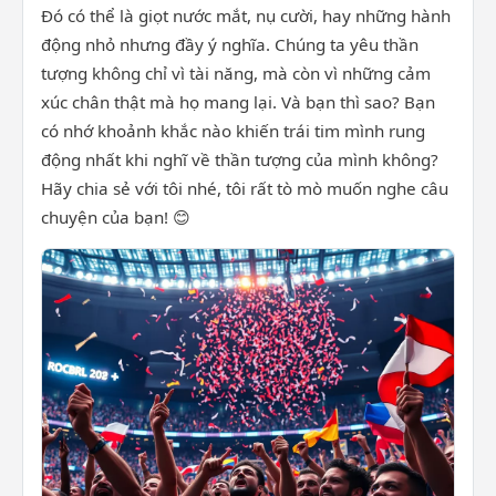
Đó có thể là giọt nước mắt, nụ cười, hay những hành
động nhỏ nhưng đầy ý nghĩa. Chúng ta yêu thần
tượng không chỉ vì tài năng, mà còn vì những cảm
xúc chân thật mà họ mang lại. Và bạn thì sao? Bạn
có nhớ khoảnh khắc nào khiến trái tim mình rung
động nhất khi nghĩ về thần tượng của mình không?
Hãy chia sẻ với tôi nhé, tôi rất tò mò muốn nghe câu
chuyện của bạn! 😊