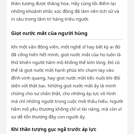
thần tượng được thăng hoa. Hãy cùng tôi điểm lại
những khoảnh khắc xúc động đã làm nên lịch sử và
in sâu trong tâm trí hàng triệu người.
Giọt nước mắt của người hùng
Khi một vận động viên, một nghệ sĩ hay bất kỳ ai đó
đã cống hiến hết mình, giọt nước mắt của họ luôn là
thứ khiến người hâm mộ không thể kìm lòng. Đó có
thể là giọt nước mắt hạnh phúc khi chạm tay vào
đỉnh vinh quang, hay giọt nước mắt tiếc nuối khi đối
diện với thất bại. Những giọt nước mắt ấy là minh
chứng cho sự chân thật, cho những áp lực vô hình
mà chỉ những người trong cuộc mới thấu hiểu. Người
hâm mộ yêu thương không chỉ vì tài năng, mà còn vì
sự dễ tổn thương đầy con người ấy.
Khi thần tượng gục ngã trước áp lực