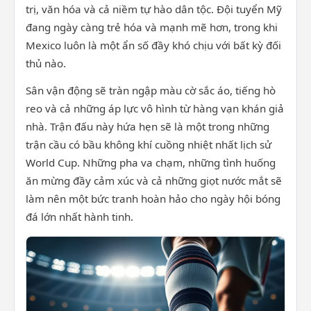
trị, văn hóa và cả niềm tự hào dân tộc. Đội tuyển Mỹ
đang ngày càng trẻ hóa và mạnh mẽ hơn, trong khi
Mexico luôn là một ẩn số đầy khó chịu với bất kỳ đối
thủ nào.
Sân vận động sẽ tràn ngập màu cờ sắc áo, tiếng hò
reo và cả những áp lực vô hình từ hàng vạn khán giả
nhà. Trận đấu này hứa hẹn sẽ là một trong những
trận cầu có bầu không khí cuồng nhiệt nhất lịch sử
World Cup. Những pha va chạm, những tình huống
ăn mừng đầy cảm xúc và cả những giọt nước mắt sẽ
làm nên một bức tranh hoàn hảo cho ngày hội bóng
đá lớn nhất hành tinh.