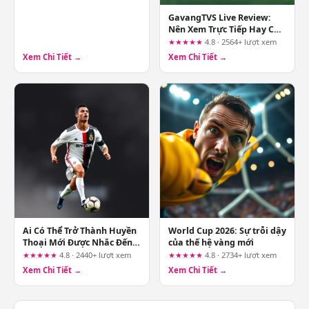
GavangTVS Live Review:
Nên Xem Trực Tiếp Hay Chỉ
Xem Highlight Những
★★★★★
4.8 · 2564+ lượt xem
Game Có Phong Cách
Xem Chi Tiết →
Xem Chi Tiết →
Riêng?
Ai Có Thể Trở Thành Huyền
World Cup 2026: Sự trỗi dậy
Thoại Mới Được Nhắc Đến
của thế hệ vàng mới
Mãi Mãi Về Sau Này?
★★★★★
4.8 · 2440+ lượt xem
★★★★★
4.8 · 2734+ lượt xem
Xem Chi Tiết →
Xem Chi Tiết →