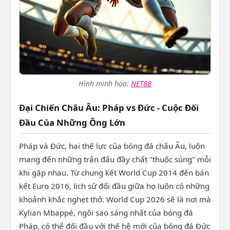
Hình minh hoạ:
NET88
Đại Chiến Châu Âu: Pháp vs Đức - Cuộc Đối
Đầu Của Những Ông Lớn
Pháp và Đức, hai thế lực của bóng đá châu Âu, luôn
mang đến những trận đấu đầy chất "thuốc súng" mỗi
khi gặp nhau. Từ chung kết World Cup 2014 đến bán
kết Euro 2016, lịch sử đối đầu giữa họ luôn có những
khoảnh khắc nghẹt thở. World Cup 2026 sẽ là nơi mà
Kylian Mbappé, ngôi sao sáng nhất của bóng đá
Pháp, có thể đối đầu với thế hệ mới của bóng đá Đức