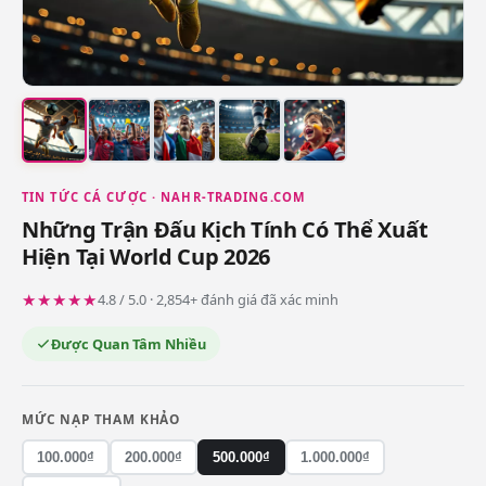
TIN TỨC CÁ CƯỢC · NAHR-TRADING.COM
Những Trận Đấu Kịch Tính Có Thể Xuất
Hiện Tại World Cup 2026
★★★★★
4.8 / 5.0 · 2,854+ đánh giá đã xác minh
Được Quan Tâm Nhiều
MỨC NẠP THAM KHẢO
100.000₫
200.000₫
500.000₫
1.000.000₫