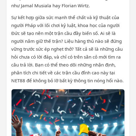
như Jamal Musiala hay Florian Wirtz.
Sự kết hợp giữa sức mạnh thể chất và kỹ thuật của
người Pháp với lối chơi kỷ luật, khoa học của người
Đức sẽ tạo nên một trận cầu đầy biến số. Ai sẽ là
người nắm giữ thế trận? Liệu hàng thủ nào sẽ đứng
vững trước sức ép nghẹt thở? Tất cả sẽ là những câu
hỏi chưa có lời đáp, và chỉ có trên sân cỏ mới tìm ra
câu trả lời. Bạn có thể theo dõi những nhận định,
phân tích chi tiết về các trận cầu đỉnh cao này tại
NET88 để không bỏ lỡ bất kỳ thông tin nóng hổi nào.