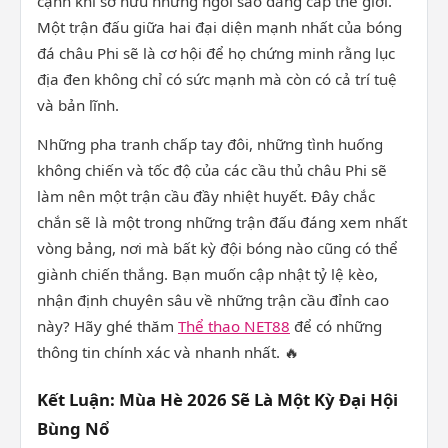
cạnh khi sở hữu những ngôi sao đẳng cấp thế giới.
Một trận đấu giữa hai đại diện mạnh nhất của bóng
đá châu Phi sẽ là cơ hội để họ chứng minh rằng lục
địa đen không chỉ có sức mạnh mà còn có cả trí tuệ
và bản lĩnh.
Những pha tranh chấp tay đôi, những tình huống
không chiến và tốc độ của các cầu thủ châu Phi sẽ
làm nên một trận cầu đầy nhiệt huyết. Đây chắc
chắn sẽ là một trong những trận đấu đáng xem nhất
vòng bảng, nơi mà bất kỳ đội bóng nào cũng có thể
giành chiến thắng. Bạn muốn cập nhật tỷ lệ kèo,
nhận định chuyên sâu về những trận cầu đỉnh cao
này? Hãy ghé thăm
Thể thao NET88
để có những
thông tin chính xác và nhanh nhất. 🔥
Kết Luận: Mùa Hè 2026 Sẽ Là Một Kỳ Đại Hội
Bùng Nổ