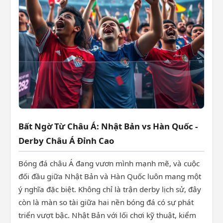
Bất Ngờ Từ Châu Á: Nhật Bản vs Hàn Quốc -
Derby Châu Á Đỉnh Cao
Bóng đá châu Á đang vươn mình mạnh mẽ, và cuộc
đối đầu giữa Nhật Bản và Hàn Quốc luôn mang một
ý nghĩa đặc biệt. Không chỉ là trận derby lịch sử, đây
còn là màn so tài giữa hai nền bóng đá có sự phát
triển vượt bậc. Nhật Bản với lối chơi kỹ thuật, kiểm