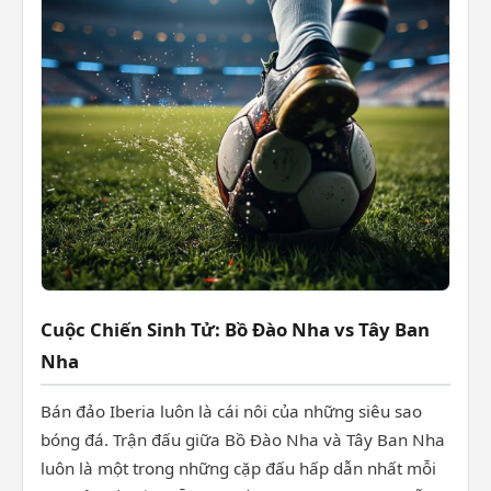
Cuộc Chiến Sinh Tử: Bồ Đào Nha vs Tây Ban
Nha
Bán đảo Iberia luôn là cái nôi của những siêu sao
bóng đá. Trận đấu giữa Bồ Đào Nha và Tây Ban Nha
luôn là một trong những cặp đấu hấp dẫn nhất mỗi