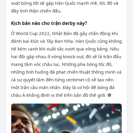
soát bóng tốt sẽ gặp Hàn Quốc mạnh mẽ, tốc độ và
đầy tinh thần chiến đấu.
Kịch bản nào cho trận derby này?
Ở World Cup 2022, Nhật Bản đã gây chấn động khi
đánh bại Đức và Tây Ban Nha. Hàn Quốc cũng không
hề kém cạnh khi xuất sắc vượt qua vòng bảng. Nếu
hai đội gặp nhau ở vòng knock-out, đó sẽ là trận đấu
mang tầm vóc châu lục. Những pha bóng tốc độ,
những tình huống đá phạt chiến thuật thông minh và
cả sự quyết tâm đến từng centimet cỏ sẽ tạo nên
một trận cầu mãn nhãn. Đây là cơ hội để bóng đá
châu Á khẳng định vị thế trên bản đồ thế giới. ⚽