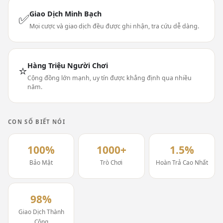
Giao Dịch Minh Bạch
✅
Mọi cược và giao dịch đều được ghi nhận, tra cứu dễ dàng.
Hàng Triệu Người Chơi
⭐
Cộng đồng lớn mạnh, uy tín được khẳng định qua nhiều
năm.
CON SỐ BIẾT NÓI
100%
1000+
1.5%
Bảo Mật
Trò Chơi
Hoàn Trả Cao Nhất
98%
Giao Dịch Thành
Công