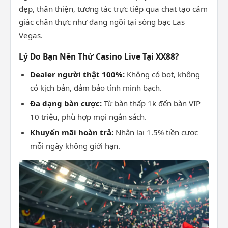
đẹp, thân thiện, tương tác trực tiếp qua chat tạo cảm
giác chân thực như đang ngồi tại sòng bạc Las
Vegas.
Lý Do Bạn Nên Thử Casino Live Tại XX88?
Dealer người thật 100%:
Không có bot, không
có kịch bản, đảm bảo tính minh bạch.
Đa dạng bàn cược:
Từ bàn thấp 1k đến bàn VIP
10 triệu, phù hợp mọi ngân sách.
Khuyến mãi hoàn trả:
Nhận lại 1.5% tiền cược
mỗi ngày không giới hạn.