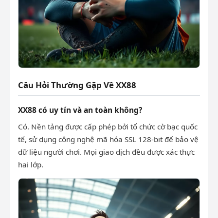
Câu Hỏi Thường Gặp Về XX88
XX88 có uy tín và an toàn không?
Có. Nền tảng được cấp phép bởi tổ chức cờ bạc quốc
tế, sử dụng công nghệ mã hóa SSL 128-bit để bảo vệ
dữ liệu người chơi. Mọi giao dịch đều được xác thực
hai lớp.