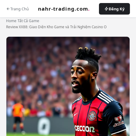
nahr-trading.com
.
Trang Chủ
Đăng Ký
Home
›
Tất Cả Game
›
Review XX88: Giao Diện Kho Game và Trải Nghiệm Casino O