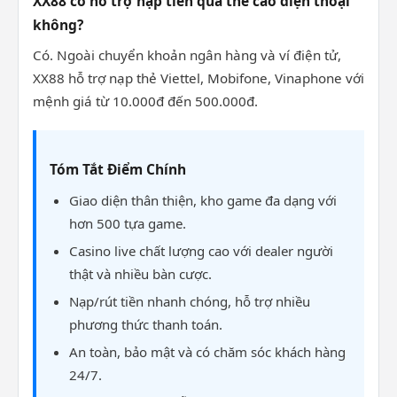
XX88 có hỗ trợ nạp tiền qua thẻ cào điện thoại
không?
Có. Ngoài chuyển khoản ngân hàng và ví điện tử,
XX88 hỗ trợ nạp thẻ Viettel, Mobifone, Vinaphone với
mệnh giá từ 10.000đ đến 500.000đ.
Tóm Tắt Điểm Chính
Giao diện thân thiện, kho game đa dạng với
hơn 500 tựa game.
Casino live chất lượng cao với dealer người
thật và nhiều bàn cược.
Nạp/rút tiền nhanh chóng, hỗ trợ nhiều
phương thức thanh toán.
An toàn, bảo mật và có chăm sóc khách hàng
24/7.