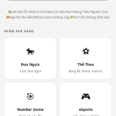
🌐
Link Vào Ổn Định
📱
Chơi Mọi Lúc Mọi Nơi
⭐
Hàng Triệu Người Chơi
🏦
Nạp Rút Đa Kênh
🃏
Live Casino Đẳng Cấp
💰
Rút Tiền Không Giới Hạn
KHÁM PHÁ GAME
🐎
⚽
Đua Ngựa
Thể Thao
Cược đua ngựa
Bóng đá, tennis, eSports
🎯
🎮
Number Game
eSports