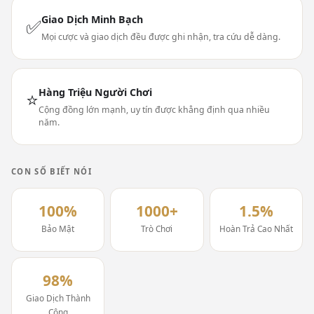
Giao Dịch Minh Bạch
✅
Mọi cược và giao dịch đều được ghi nhận, tra cứu dễ dàng.
Hàng Triệu Người Chơi
⭐
Cộng đồng lớn mạnh, uy tín được khẳng định qua nhiều
năm.
CON SỐ BIẾT NÓI
100%
1000+
1.5%
Bảo Mật
Trò Chơi
Hoàn Trả Cao Nhất
98%
Giao Dịch Thành
Công