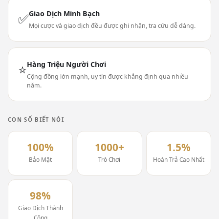
Giao Dịch Minh Bạch
✅
Mọi cược và giao dịch đều được ghi nhận, tra cứu dễ dàng.
Hàng Triệu Người Chơi
⭐
Cộng đồng lớn mạnh, uy tín được khẳng định qua nhiều
năm.
CON SỐ BIẾT NÓI
100%
1000+
1.5%
Bảo Mật
Trò Chơi
Hoàn Trả Cao Nhất
98%
Giao Dịch Thành
Công